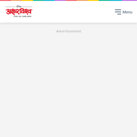
Menu
Advertisement