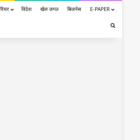
रियर
विदेश
खेल जगत
बिजनेस
E-PAPER
Search for