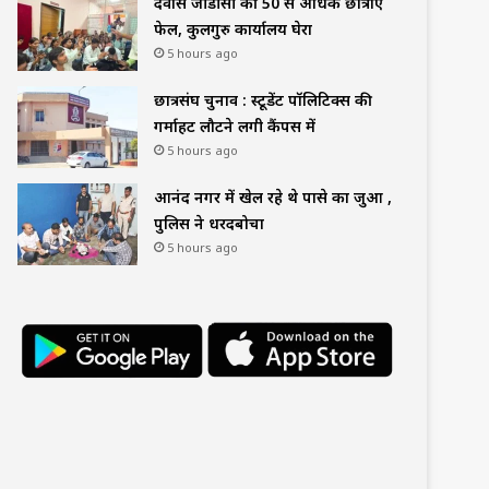
देवास जीडीसी की 50 से अधिक छात्राएं
फेल, कुलगुरु कार्यालय घेरा
5 hours ago
छात्रसंघ चुनाव : स्टूडेंट पॉलिटिक्स की
गर्माहट लौटने लगी कैंपस में
5 hours ago
आनंद नगर में खेल रहे थे पासे का जुआ ,
पुलिस ने धरदबोचा
5 hours ago