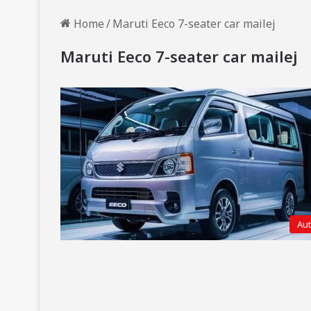
Home
/
Maruti Eeco 7-seater car mailej
Maruti Eeco 7-seater car mailej
Au