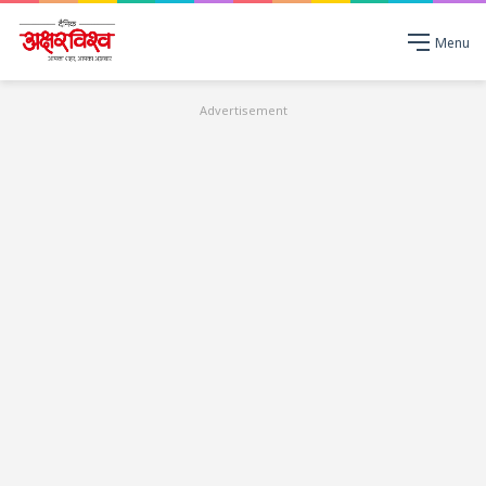
Menu
Advertisement