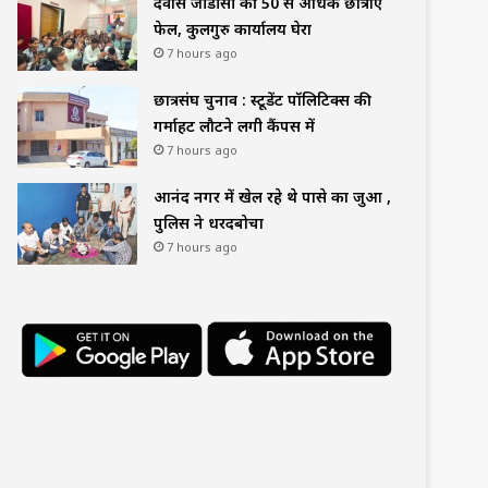
देवास जीडीसी की 50 से अधिक छात्राएं
फेल, कुलगुरु कार्यालय घेरा
7 hours ago
छात्रसंघ चुनाव : स्टूडेंट पॉलिटिक्स की
गर्माहट लौटने लगी कैंपस में
7 hours ago
आनंद नगर में खेल रहे थे पासे का जुआ ,
पुलिस ने धरदबोचा
7 hours ago