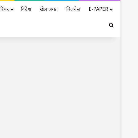
रियर
विदेश
खेल जगत
बिजनेस
E-PAPER
Search for