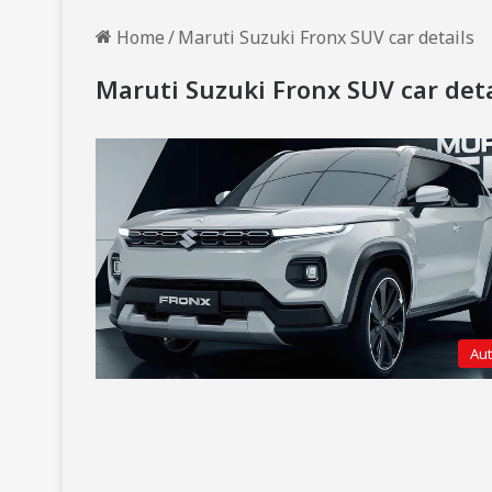
Home
/
Maruti Suzuki Fronx SUV car details
Maruti Suzuki Fronx SUV car deta
Au