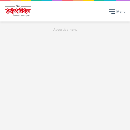
Menu
Advertisement