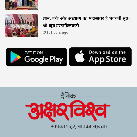
ज्ञान, तर्क और अध्यात्म का महासागर है भगवती सूत्र-
श्री ऋषभरत्नविजयजी
13 hours ago