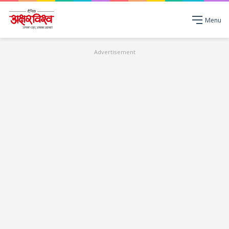
Menu
Advertisement