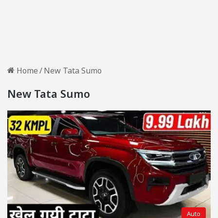
Home
/
New Tata Sumo
New Tata Sumo
Auto