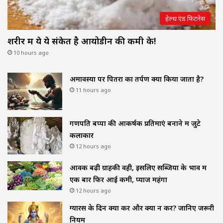
हेल्थ एंड फिटनेस
शरीर में ये ये संकेत है आयोडीन की कमी के!
10 hours ago
अमावस्या पर पितरों का तर्पण क्यों किया जाता है?
11 hours ago
गणपति बप्पा की आकर्षक प्रतिमाएं बनाने में जुटे
कलाकार
12 hours ago
आवक बढ़ी ग्राहकी वही, इसलिए सब्जियों के भाव में
एक बार फिर आई कमी, प्याज महंगा
12 hours ago
ग्यारस के दिन क्या करें और क्या न करें? जानिए जरूरी
नियम