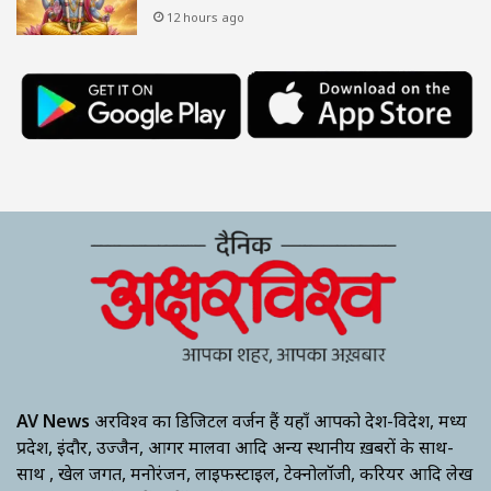
12 hours ago
AV News
अक्षरविश्व का डिजिटल वर्जन हैं यहाँ आपको देश-विदेश, मध्य
प्रदेश, इंदौर, उज्जैन, आगर मालवा आदि अन्य स्थानीय ख़बरों के साथ-
साथ , खेल जगत, मनोरंजन, लाइफस्टाइल, टेक्नोलॉजी, करियर आदि लेख