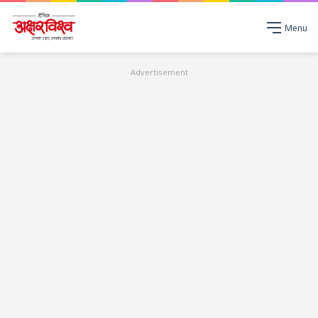
Menu
Advertisement