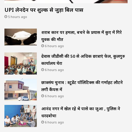
UPI लेनदेन पर शुल्क से जुड़ा बिल पास
5 hours ago
शराब दुकान पर हमला, बचने के प्रयास में कुए में गिरे
युवक की मौत
6 hours ago
देवास जीडीसी की 50 से अधिक छात्राएं फेल, कुलगुरु
कार्यालय घेरा
6 hours ago
छात्रसंघ चुनाव : स्टूडेंट पॉलिटिक्स की गर्माहट लौटने
लगी कैंपस में
6 hours ago
आनंद नगर में खेल रहे थे पासे का जुआ , पुलिस ने
धरदबोचा
6 hours ago