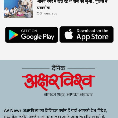
आनंद नगर में खेल रहे थे पासे का जुआ , पुलिस ने
धरदबोचा
3 hours ago
AV News
अक्षरविश्व का डिजिटल वर्जन हैं यहाँ आपको देश-विदेश,
मध्य प्रदेश, इंदौर, उज्जैन, आगर मालवा आदि अन्य स्थानीय ख़बरों के