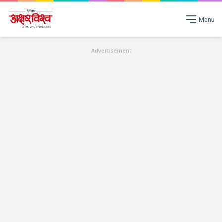
Menu
Advertisement