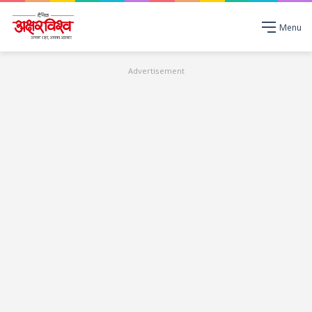
Menu
Advertisement