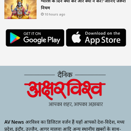
ग्यारस के दिन क्या करें और क्या न करें? जानिए जरूरी
नियम
10 hours ago
AV News
अक्षरविश्व का डिजिटल वर्जन हैं यहाँ आपको देश-विदेश, मध्य
प्रदेश, इंदौर, उज्जैन, आगर मालवा आदि अन्य स्थानीय ख़बरों के साथ-