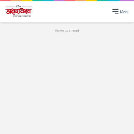
Menu
Advertisement