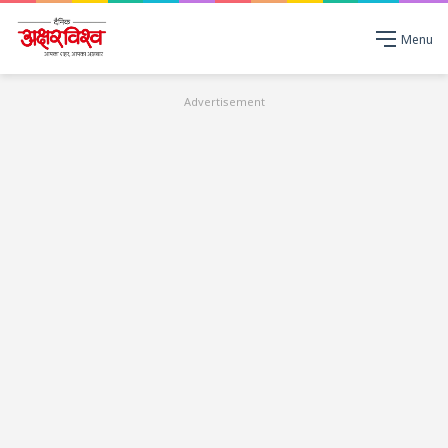
Menu
Advertisement