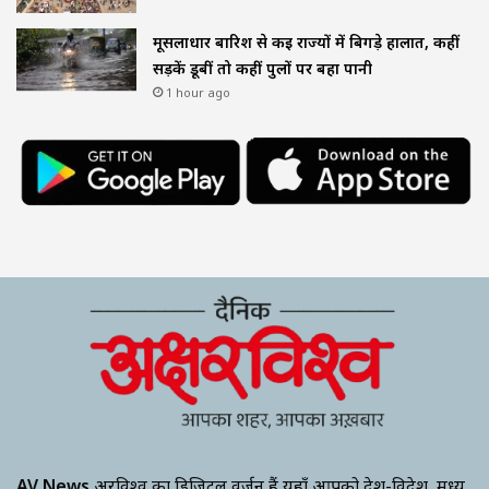
मूसलाधार बारिश से कई राज्यों में बिगड़े हालात, कहीं
सड़कें डूबीं तो कहीं पुलों पर बहा पानी
1 hour ago
AV News
अक्षरविश्व का डिजिटल वर्जन हैं यहाँ आपको देश-विदेश, मध्य