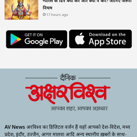
ग्यारस के दिन क्या करें और क्या न करें? जानिए जरूरी
नियम
17 hours ago
AV News
अक्षरविश्व का डिजिटल वर्जन हैं यहाँ आपको देश-विदेश, मध्य
प्रदेश, इंदौर, उज्जैन, आगर मालवा आदि अन्य स्थानीय ख़बरों के साथ-