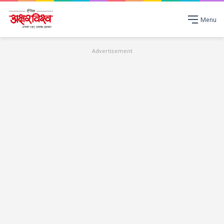
Menu
Advertisement