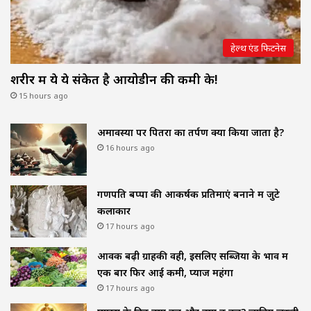
हेल्थ एंड फिटनेस
शरीर में ये ये संकेत है आयोडीन की कमी के!
15 hours ago
अमावस्या पर पितरों का तर्पण क्यों किया जाता है?
16 hours ago
गणपति बप्पा की आकर्षक प्रतिमाएं बनाने में जुटे
कलाकार
17 hours ago
आवक बढ़ी ग्राहकी वही, इसलिए सब्जियों के भाव में
एक बार फिर आई कमी, प्याज महंगा
17 hours ago