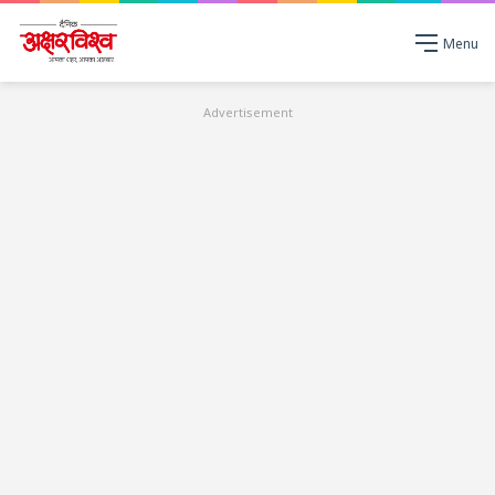
Menu
Advertisement