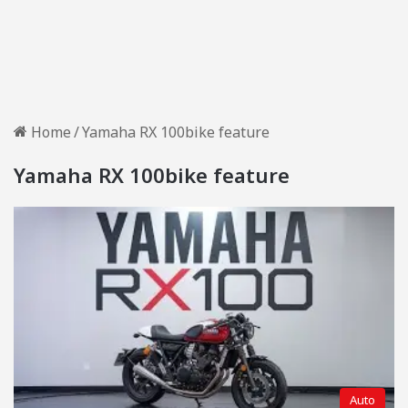
Home
/
Yamaha RX 100bike feature
Yamaha RX 100bike feature
Auto