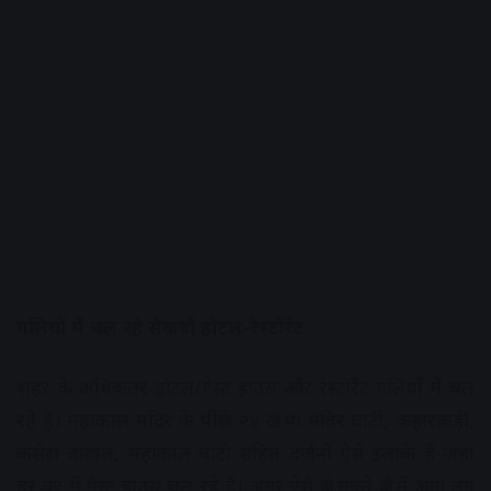
गलियों में चल रहे सैकड़ों होटल-रेस्टोरेंट
शहर के अधिकतर होटल/गेस्ट हाउस और रेस्टोरेंट गलियों में चल
रहे हैं। महाकाल मंदिर के पीछे २४ खंभा मंदिर घाटी, कहारवाड़ी,
कसेरा बाखल, महाकाल घाटी सहित दर्जनों ऐसे इलाके हैं जहां
हर घर में गेस्ट हाउस चल रहे हैं। अगर ऐसे क्षेत्र संकरे क्षेत्र में आग लग