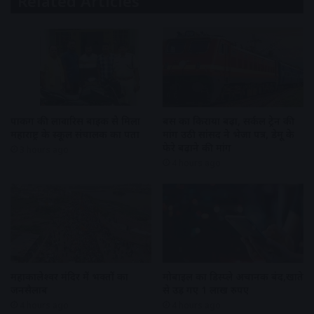
Related Articles
पार्किंग की लावारिस बाइक से मिला
बस का किराया बढ़ा, सर्कल ट्रेन की
महाराष्ट्र के स्कूल संचालक का पता
मांग उठी सांसद ने भेजा पत्र, डेमू के
फेरे बढ़ाने की मांग
3 hours ago
4 hours ago
महाकालेश्वर मंदिर में भक्तों का
मोबाइल का डिस्प्ले अचानक बंद,खाते
जनसैलाब
से उड़ गए 1 लाख रुपए
4 hours ago
4 hours ago