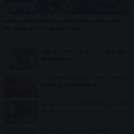
देश
बदनावर-उज्जैन फोरलेन पर भीषण हादसा:महाकाल दर्शन
कर गुजरात लौट रहे 6 युवकों की मौत,
3 hours ago
पार्किंग की लावारिस बाइक से मिला महाराष्ट्र के स्कूल
संचालक का पता
3 hours ago
बस का किराया बढ़ा, सर्कल ट्रेन की मांग उठी सांसद ने
भेजा पत्र, डेमू के फेरे बढ़ाने की मांग
4 hours ago
शुक्र ग्रह नाराज होने पर मिलते हैं ये संकेत, ऐसे करें दोष
दूर
4 hours ago
महाकालेश्वर मंदिर में भक्तों का जनसैलाब