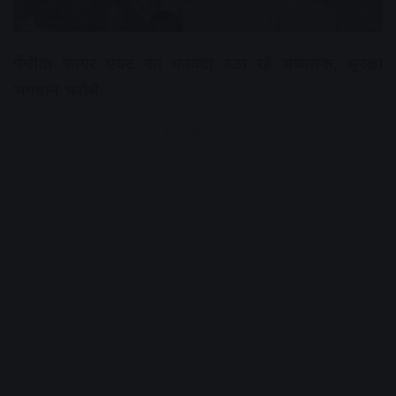
पेंचीदा फायर एक्ट का फायदा उठा रहे संचालक, सुरक्षा
भगवान भरोसे
Advertisement