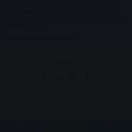
मध्य प्रदेश, इंदौर, उज्जैन, आगर मालवा आदि अन्य स्थानीय ख़बरों के
साथ-साथ , खेल जगत, मनोरंजन, लाइफस्टाइल, टेक्नोलॉजी, करियर
आदि लेख आपको नए कलेवर में मिलेंगे इसके अलावा आपको अक्षरविश्व
e-paper भी उपलब्ध होगा।
Contact Us:
contact@avnews.com
© Copyright 2026, All Rights Reserved.
Pinterest
LinkedIn
YouTube
Tumblr