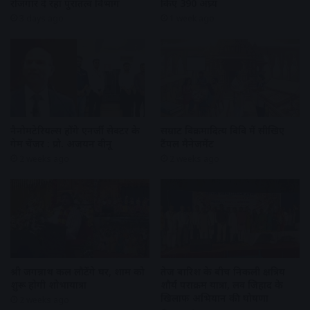
रोजगार दे रहा पुरातत्व विभाग
किए 390 अघ्र्य
3 days ago
1 week ago
नैनोमटेरियल्स होंगे एनर्जी सेक्टर के
सम्राट विक्रमादित्य विवि में सीखिए
गेम चेंजर : प्रो. अजयन वीनू
टैंपल मैनेजमेंट
2 weeks ago
2 weeks ago
श्री जगन्नाथ कल लौटेंगे घर, शाम को
तेज बारिश के बीच निकली क्षत्रिय
शुरू होगी शोभायात्रा
शौर्य पराक्रम यात्रा, लव जिहाद के
खिलाफ अभियान की घोषणा
2 weeks ago