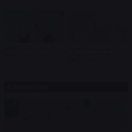
2 weeks ago
खुशियों का बाजार : 10 रुपए में
हामूखेड़ी से महामंतेश्वर महादेव व
साड़ी-सूट और 5 में मिल रहे बच्चों के
तेलीवाड़ा पर श्री चैतन्य भैरव नए
कपड़े
स्थान पर प्रतिष्ठित
2 weeks ago
2 weeks ago
Recent Posts