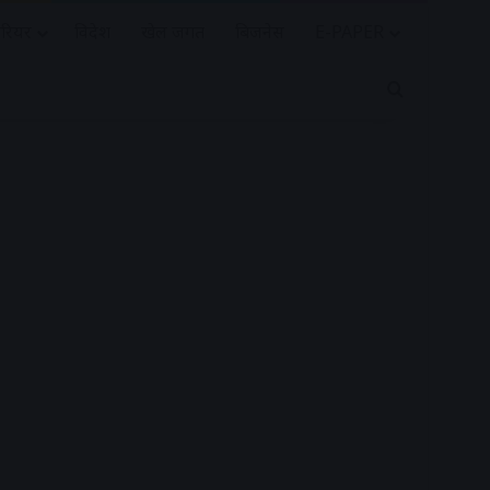
रियर
विदेश
खेल जगत
बिजनेस
E-PAPER
Search for