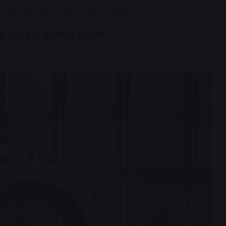
िया का एटीएम लूटने से पहले 6 बदमाश पकड़ाए
 से पहले 6 बदमाश पकड़ाए