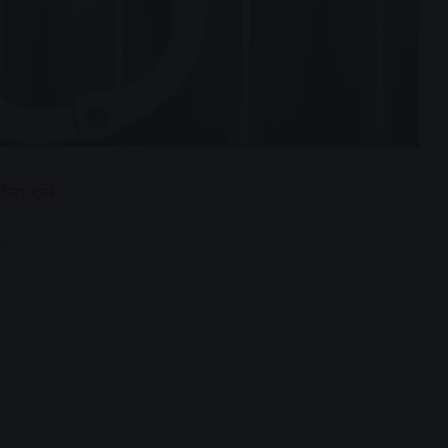
केस दर्ज
dvertisement