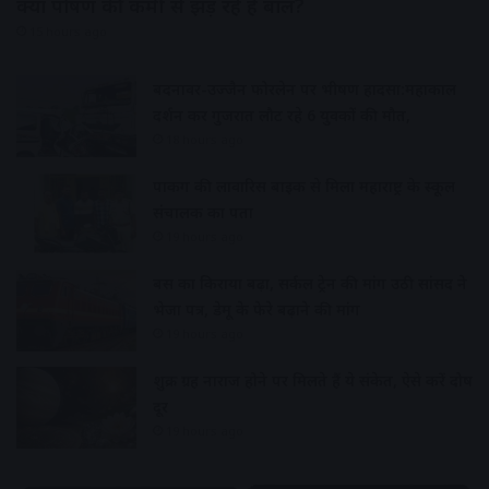
क्या पोषण की कमी से झड़ रहे हैं बाल?
15 hours ago
बदनावर-उज्जैन फोरलेन पर भीषण हादसा:महाकाल
दर्शन कर गुजरात लौट रहे 6 युवकों की मौत,
18 hours ago
पार्किंग की लावारिस बाइक से मिला महाराष्ट्र के स्कूल
संचालक का पता
19 hours ago
बस का किराया बढ़ा, सर्कल ट्रेन की मांग उठी सांसद ने
भेजा पत्र, डेमू के फेरे बढ़ाने की मांग
19 hours ago
शुक्र ग्रह नाराज होने पर मिलते हैं ये संकेत, ऐसे करें दोष
दूर
19 hours ago