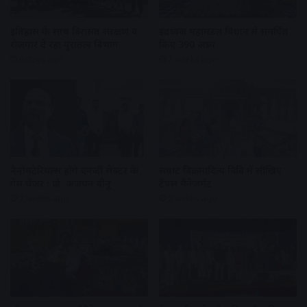
इतिहास के साथ विरासत संरक्षण व
इंद्रध्वज महामंडल विधान में समर्पित
रोजगार दे रहा पुरातत्व विभाग
किए 390 अघ्र्य
6 days ago
2 weeks ago
नैनोमटेरियल्स होंगे एनर्जी सेक्टर के
सम्राट विक्रमादित्य विवि में सीखिए
गेम चेंजर : प्रो. अजयन वीनू
टैंपल मैनेजमेंट
2 weeks ago
2 weeks ago