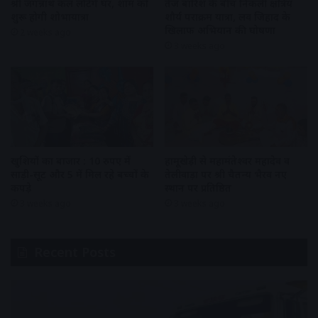
श्री जगन्नाथ कल लौटेंगे घर, शाम को
तेज बारिश के बीच निकली क्षत्रिय
शुरू होगी शोभायात्रा
शौर्य पराक्रम यात्रा, लव जिहाद के
खिलाफ अभियान की घोषणा
2 weeks ago
3 weeks ago
खुशियों का बाजार : 10 रुपए में
हामूखेड़ी से महामंतेश्वर महादेव व
साड़ी-सूट और 5 में मिल रहे बच्चों के
तेलीवाड़ा पर श्री चैतन्य भैरव नए
कपड़े
स्थान पर प्रतिष्ठित
3 weeks ago
3 weeks ago
Recent Posts