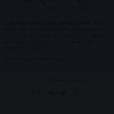
AV News
अक्षरविश्व का डिजिटल वर्जन हैं यहाँ आपको देश-विदेश,
मध्य प्रदेश, इंदौर, उज्जैन, आगर मालवा आदि अन्य स्थानीय ख़बरों के
साथ-साथ , खेल जगत, मनोरंजन, लाइफस्टाइल, टेक्नोलॉजी, करियर
आदि लेख आपको नए कलेवर में मिलेंगे इसके अलावा आपको अक्षरविश्व
e-paper भी उपलब्ध होगा।
Contact Us:
contact@avnews.com
© Copyright 2026, All Rights Reserved.
Pinterest
LinkedIn
YouTube
Tumblr