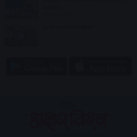
आनंद नगर में खेल रहे थे पासे का जुआ , पुलिस ने
धरदबोचा
51 minutes ago
ट्रैक की जांच करने निकली टीम
1 hour ago