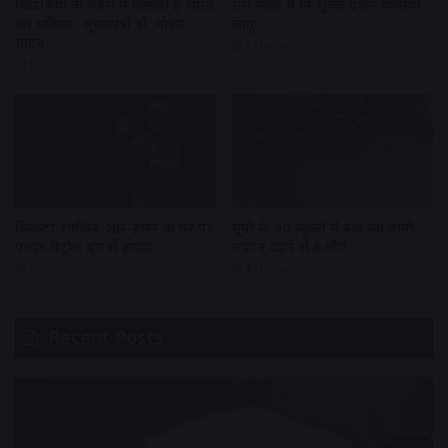
विद्यार्थियों के चेहरों में दिखता है भारत
राम मंदिर में नि:शुल्क दर्शन व्यवस्था
का भविष्य : मुख्यमंत्री डॉ. मोहन
लागू
यादव
1 day ago
1 day ago
क्रिकेटर शाकिब अल-हसन के घर पर
यूपी के 40 स्कूलों में बाढ़ का पानी,
पत्थर-पेट्रोल बम से हमला
मकान ढहने से 6 मौत
1 day ago
1 day ago
Recent Posts