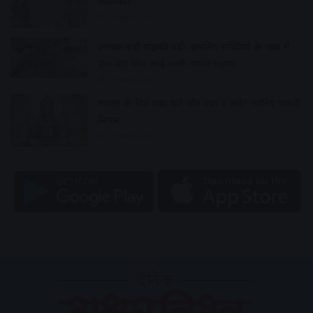
कलाकार
12 hours ago
आवक बढ़ी ग्राहकी वही, इसलिए सब्जियों के भाव में
एक बार फिर आई कमी, प्याज महंगा
12 hours ago
ग्यारस के दिन क्या करें और क्या न करें? जानिए जरूरी
नियम
13 hours ago