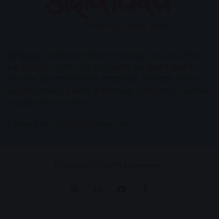
AV News
अक्षरविश्व का डिजिटल वर्जन हैं यहाँ आपको देश-विदेश,
मध्य प्रदेश, इंदौर, उज्जैन, आगर मालवा आदि अन्य स्थानीय ख़बरों के
साथ-साथ , खेल जगत, मनोरंजन, लाइफस्टाइल, टेक्नोलॉजी, करियर
आदि लेख आपको नए कलेवर में मिलेंगे इसके अलावा आपको अक्षरविश्व
e-paper भी उपलब्ध होगा।
Contact Us:
contact@avnews.com
© Copyright 2026, All Rights Reserved.
Pinterest
LinkedIn
YouTube
Tumblr