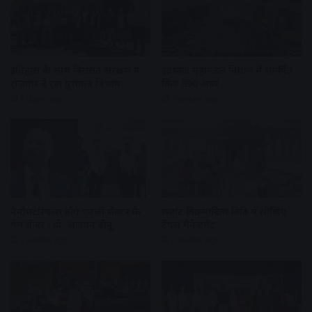
इतिहास के साथ विरासत संरक्षण व
इंद्रध्वज महामंडल विधान में समर्पित
रोजगार दे रहा पुरातत्व विभाग
किए 390 अघ्र्य
6 days ago
2 weeks ago
नैनोमटेरियल्स होंगे एनर्जी सेक्टर के
सम्राट विक्रमादित्य विवि में सीखिए
गेम चेंजर : प्रो. अजयन वीनू
टैंपल मैनेजमेंट
2 weeks ago
2 weeks ago