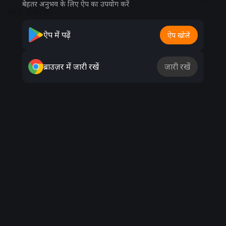
बेहतर अनुभव के लिए ऐप का उपयोग करें
सोनी ने माना।
ऐप में पढ़ें
ऐप खोलें
Advertisement
ब्राउज़र में जारी रखें
जारी रखें