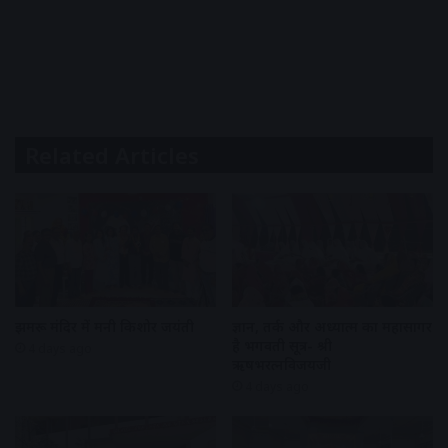
Related Articles
झुमरू मंदिर में मनी किशोर जयंती
ज्ञान, तर्क और अध्यात्म का महासागर
है भगवती सूत्र- श्री
4 days ago
ऋषभरत्नविजयजी
4 days ago