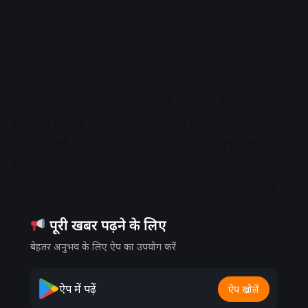
विवाद बढ़ने पर कुछ कर्मचारियों ने युवक के साथ मारपीट कर
दी। आरोप है कि उसके सिर पर डंडा भी मारा गया। घटना के बाद
सूचना मिलते ही पुलिस मौके पर पहुंची और युवक को थाने ले
गई।पुलिस का कहना है कि युवक की मानसिक स्थिति भी
सामान्य नहीं बताई जा रही है। मामले की जांच की जा रही है।
Advertisement
पूरी खबर पढ़ने के लिए
बेहतर अनुभव के लिए ऐप का उपयोग करें
ऐप में पढ़ें
ऐप खोलें