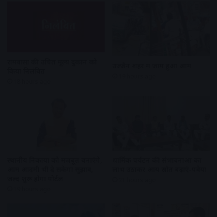
रामवासा की उचित मूल्य दुकान को
उज्जैन शहर में जाम हुआ आम
किया निलंबित
19 hours ago
18 hours ago
स्थानीय निकायों को मजबूत बनाएंगे,
धार्मिक पर्यटन की संभावनाओं का
आम आदमी भी दे सकेगा सुझाव,
लाभ उठाकर आय स्रोत बढ़ाएं-पवैया
जल्द शुरू होगा पोर्टल
21 hours ago
19 hours ago