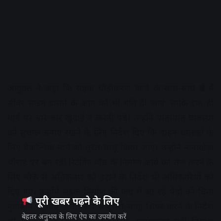
आयुक्त ने कहा कि सड़क चौड़ीकरण कार्य के साथ-साथ क्षेत्र में
सीवर लाइन डालने के काम को भी गति दी जाए, ताकि एक ही
मार्ग पर बार-बार खुदाई न करनी पड़े। उन्होंने यातायात व्यवस्था
को सुचारू बनाए रखने के लिए निर्देश दिए कि वाहन चालकों के
लिए वैकल्पिक मार्ग को तुरंत चालू किया जाए। उन्होंने नानाखेड़ा
चौराहे पर बन रही रिटेनिंग वॉल के निर्माण कार्य को तेज करने के
लिए मौके से अतिक्रमण को हटाने के निर्देश भी अधिकारियों को
दिए गए। उन्होंने सड़क निर्माण की जद में आ रहे पेड़ों को बिना
पूरी खबर पढ़ने के लिए
नुकसान पहुंचाए उचित रूप से दूसरी जगह शिफ्ट करने के निर्देश
बेहतर अनुभव के लिए ऐप का उपयोग करें