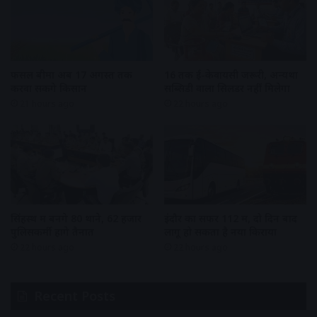
फसल बीमा अब 17 अगस्त तक
16 तक ई-केवायसी जरूरी, अन्यथा
करवा सकेंगे किसान
सब्सिडी वाला सिलेंडर नहीं मिलेगा
21 hours ago
22 hours ago
सिंहस्थ में बनेंगे 80 थाने, 62 हजार
इंदौर का सफर 112 में, दो दिन बाद
पुलिसकर्मी होंगे तैनात
लागू हो सकता है नया किराया
22 hours ago
22 hours ago
Recent Posts