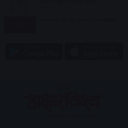
अस्पताल पहुंचने से पहले ही तोड़ा दम
5 hours ago
रामवासा की उचित मूल्य दुकान को किया निलंबित
5 hours ago