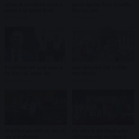
इतिहास के साथ विरासत संरक्षण व
इंद्रध्वज महामंडल विधान में समर्पित
रोजगार दे रहा पुरातत्व विभाग
किए 390 अघ्र्य
3 days ago
1 week ago
नैनोमटेरियल्स होंगे एनर्जी सेक्टर के
सम्राट विक्रमादित्य विवि में सीखिए
गेम चेंजर : प्रो. अजयन वीनू
टैंपल मैनेजमेंट
2 weeks ago
2 weeks ago
श्री जगन्नाथ कल लौटेंगे घर, शाम को
तेज बारिश के बीच निकली क्षत्रिय
शुरू होगी शोभायात्रा
शौर्य पराक्रम यात्रा, लव जिहाद के