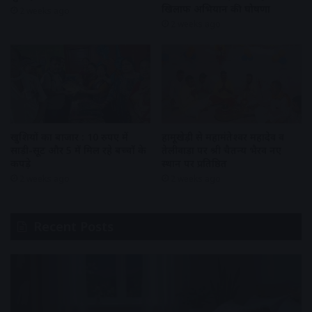
खिलाफ अभियान की घोषणा
2 weeks ago
2 weeks ago
खुशियों का बाजार : 10 रुपए में
हामूखेड़ी से महामंतेश्वर महादेव व
साड़ी-सूट और 5 में मिल रहे बच्चों के
तेलीवाड़ा पर श्री चैतन्य भैरव नए
कपड़े
स्थान पर प्रतिष्ठित
2 weeks ago
2 weeks ago
Recent Posts