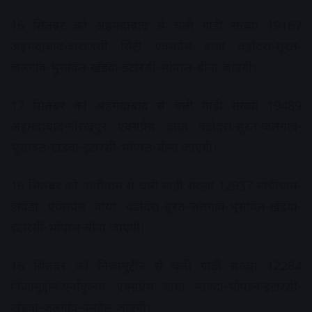
16 सितंबर को अहमदाबाद से चली गाड़ी संख्‍या 19167
अहमदाबाद-वाराणसी सिटी एक्‍सप्रेस वाया वडोदरा-सूरत-
जलगांव-भुसावल-खंडवा-इटारसी-भोपाल-बीना जाएगी।
17 सितंबर को अहमदाबाद से चली गाड़ी संख्‍या 19489
अहमदाबाद-गोरखपुर एक्‍सप्रेस वाया वडोदरा-सूरत-जलगांव-
भुसावल-खंडवा-इटारसी-भोपाल-बीना जाएगी।
16 सितंबर को गांधीधाम से चली गाड़ी संख्‍या 12937 गांधीधाम-
हावड़ा एक्‍सप्रेस वाया वडोदरा-सूरत-जलगांव-भुसावल-खंडवा-
इटारसी-भोपाल-बीना जाएगी।
16 सितंबर को निजामुद्दीन से चली गाड़ी संख्‍या 12284
निजामुद्दीन-एर्नाकुलम एक्‍सप्रेस वाया नागदा-भोपाल-इटारसी-
खंडवा-जलगांव-पनवेल जाएगी।