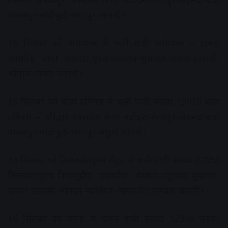
पालनपुर-बांदीकुई-भरतपुर जाएगी।
16 सितंबर को गांधीधाम से चली गाड़ी गांधीधाम – हावड़ा
एक्‍सप्रेस वाया वडोदरा-सूरत-जलगांव-भुसावल-खंडवा-इटारसी-
भोपाल-नागदा जाएगी।
16 सितंबर को बांद्रा टर्मिनस से चली गाड़ी संख्‍या 19019 बांद्रा
टर्मिनस – हरिद्वार एक्‍सप्रेस वाया वडोदरा-गेरतपुर-अहमदाबाद-
पालनपुर-बांदीकुई-भरतपुर-मथुरा जाएगी।
15 सितंबर को तिरूवनंतपुरम सेंट्रल से चली गाड़ी संख्‍या 22853
तिरूवनंतपुरम-निजामुद्दीन एक्‍सप्रेस भेस्‍तान-नंदुरबार-भुसावल-
खंडवा-इटारसी-भोपाल-ग्‍वालियर-आगराकैंट-पलवल जाएगी।
16 सितंबर को पटना से चलने गाड़ी संख्‍या 12948 पटना-