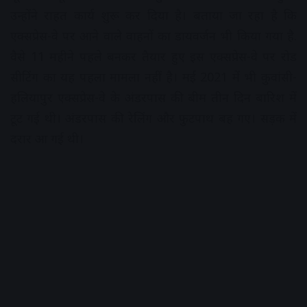
उन्होंने राहत कार्य शुरू कर दिया है। बताया जा रहा है कि
एक्सप्रेस-वे पर आने वाले वाहनों का डायवर्जन भी किया गया है.
वैसे 11 महीने पहले बनकर तैयार हुए इस एक्सप्रेस-वे पर रोड
सीटिंग का यह पहला मामला नहीं है। मई 2021 में भी कुवांसी-
हलियापुर एक्सप्रेस-वे के अंडरपास की बीम तीन दिन बारिश में
टूट गई थी। अंडरपास की रेलिंग और फुटपाथ बह गए। सड़क में
दरार आ गई थी।