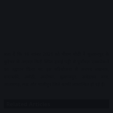
बता दें कि 16 नवंबर 2021 को पीएम मोदी ने सुल्तानपुर के
कुरेभर के अरवल किरी स्थित हवाई पट्टी से पूर्वांचल एक्सप्रेस-वे
का उद्घाटन किया था. इस परियोजना से जनपद लखनऊ,
बाराबंकी, अमेठी, अयोध्या, सुल्तानपुर, अंबेडकर नगर,
आजमगढ़, मऊ और गाजीपुर जिले काफी लाभान्वित हो रहे हैं।
Related Articles