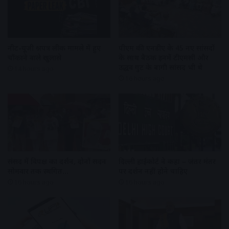
नीट-यूजी प्रश्नपत्र लीक मामले में हुए
पीएम की एनडीए के 45 नए सांसदों
चौंकाने वाले खुलासे
के साथ बैठक इनमें टीएमसी और
उद्धव गुट के बागी सांसद भी थे
14 hours ago
16 hours ago
संसद में विपक्ष का प्रदर्शन, दोनों सदन
दिल्ली हाईकोर्ट ने कहा – जंतर मंतर
सोमवार तक स्थगित…
पर प्रदर्शन नहीं होने चाहिए
16 hours ago
16 hours ago