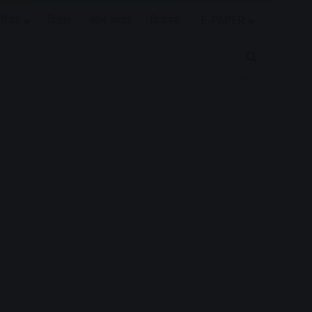
रियर
विदेश
खेल जगत
बिजनेस
E-PAPER
Search for