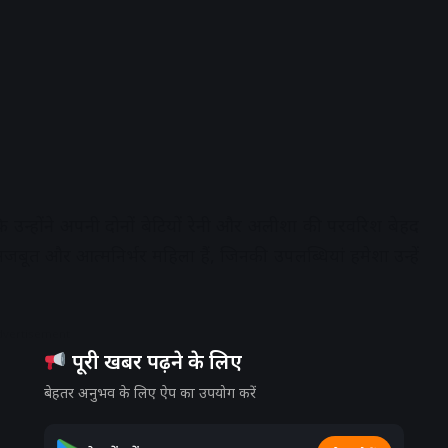
कि उन्होंने अपनी दोनों बेटियों रेनी और अलीशा की परवरिश बेहद
जबूत और आत्मनिर्भर महिला हैं, जिनकी उपलब्धियां हमेशा उन्हें
dvertisement
पूरी खबर पढ़ने के लिए
बेहतर अनुभव के लिए ऐप का उपयोग करें