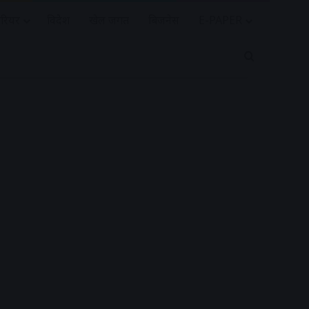
रियर
विदेश
खेल जगत
बिजनेस
E-PAPER
Search for