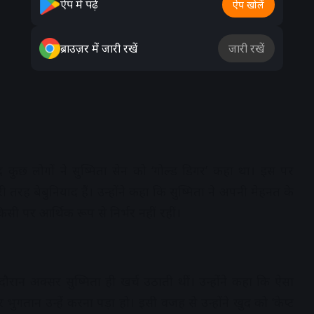
ऐप में पढ़ें
ऐप खोलें
ब्राउज़र में जारी रखें
जारी रखें
कुछ लोगों ने सुष्मिता सेन को ‘गोल्ड डिगर’ कहा था। इस पर
ी तरह बेबुनियाद हैं। उन्होंने कहा कि सुष्मिता ने अपनी मेहनत के
पर आर्थिक रूप से निर्भर नहीं रहीं।
ौरान अक्सर सुष्मिता ही खर्च उठाती थीं। उन्होंने कहा कि ऐसा
गतान उन्हें करना पड़ा हो। इसी वजह से उन्होंने खुद को ‘केप्ट