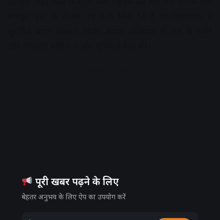
हटाकर अंदर फंसे मजदूरों तक पहुंचने की थी। इस दौरान तीन
मजदूर पुल के पिलर पर फंसे मिले जिन्हें एसडीआरएफ ने
सुरक्षित बाहर निकाल लिया। बचाव अभियान में रात के अंधेरे
और लगातार बारिश ने और मुश्किलें पैदा कीं।
Advertisement
पूरी खबर पढ़ने के लिए
बेहतर अनुभव के लिए ऐप का उपयोग करें