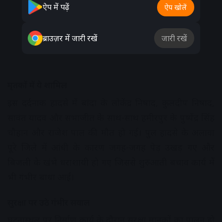
ऐप में पढ़ें
ऐप खोलें
ब्राउज़र में जारी रखें
जारी रखें
मृतकों में ये शामिल
इस दर्दनाक हादसे में बांदा के लोकेंद्र निषाद, कुलदीप निषाद,
सावंत यादव और सभाजीत के साथ-साथ हमीरपुर के पुष्पेंद्र सिंह
चौहान और राजेश पाल की मौत हो गई। पुल हादसे के अलावा
पूरे जिले में आंधी के कारण जगह-जगह पेड़ उखड़ गए और
बिजली के खंभे धराशायी हो गए जिससे शुरुआती बचाव कार्य में
भी गंभीर बाधा आई।
सुरक्षा पर उठे गंभीर सवाल
घटनास्थल पर निर्माण कार्य के दौरान सुरक्षा मानकों का पालन हो