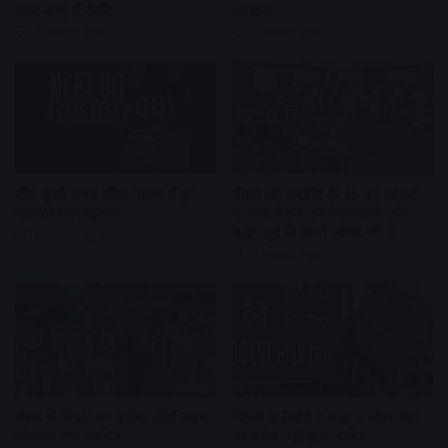
यात्रा जम्मू में रोकी
आवाज
16 hours ago
16 hours ago
नीट-यूजी प्रश्नपत्र लीक मामले में हुए
पीएम की एनडीए के 45 नए सांसदों
चौंकाने वाले खुलासे
के साथ बैठक इनमें टीएमसी और
उद्धव गुट के बागी सांसद भी थे
16 hours ago
17 hours ago
संसद में विपक्ष का प्रदर्शन, दोनों सदन
दिल्ली हाईकोर्ट ने कहा – जंतर मंतर
सोमवार तक स्थगित…
पर प्रदर्शन नहीं होने चाहिए