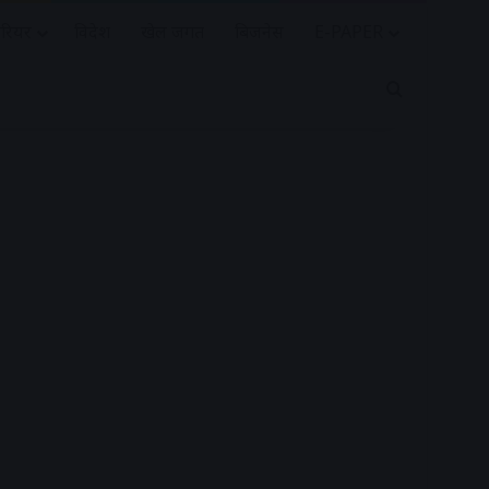
रियर
विदेश
खेल जगत
बिजनेस
E-PAPER
Search for