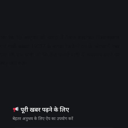
ा कि 10 अक्टूबर को नागदा में तैनात कांस्टेबल विशालकुमार
ान गाड़ी संख्या 19037 के नागदा रेलवे स्टेशन के प्लेटफार्म नंबर
खा कि एक यात्री जो कि तेज चलती गाड़ी में अचानक चढऩे का
री तरह फंस गया।
पूरी खबर पढ़ने के लिए
बेहतर अनुभव के लिए ऐप का उपयोग करें