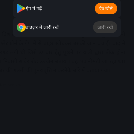
ऐप में पढ़ें
ऐप खोलें
ब्राउज़र में जारी रखें
जारी रखें
 विशाल द्वारा ट्रेन के साथ तेजी से दौड़ते हुए साहसपूर्वक अपनी
 प्लेटफोर्म के गेप में से बाहर खींचकर उसकी जान बचाई। बाद में
 रगड़ लगी थी जिसे उपचार हेतु पूछने पर यात्री द्वारा ठीक होना
 निवासी सांवेर रोड उज्जैन बताया। वह भवानीमंडी जा रहा था।
कार की गलती की पुनरावृत्ति न करनेके बारे में बताया गया।
dvertisement