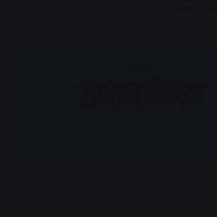
अभियान की घो
2 weeks ago
2 weeks ago
© Copyright 2026, All Rights Reserved.