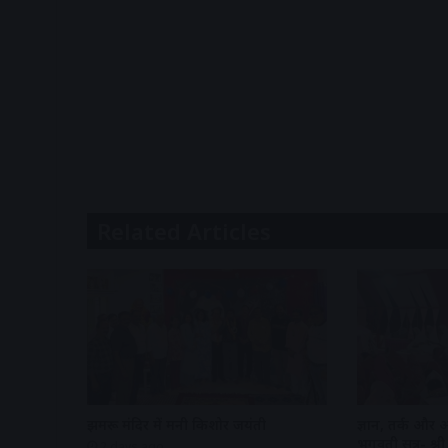
Related Articles
झुमरू मंदिर में मनी किशोर जयंती
ज्ञान, तर्क और 
भगवती सूत्र- श
2 days ago