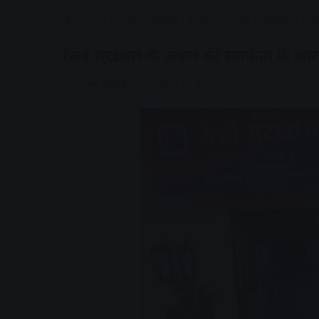
Home
/
राज्य
/
मध्यप्रदेश
/
उज्जैन
/
उज्जैन एक्टिविटी
/
रेल
रेलवे सुरक्षा बल के जवान की सतर्कता के क
AV NEWS
October 12, 2022