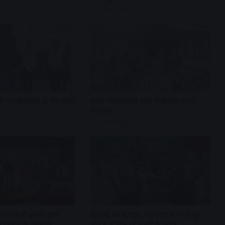
4 days ago
गे एनर्जी सेक्टर के गेम चेंजर
सम्राट विक्रमादित्य विवि में सीखिए टैंपल
ू
मैनेजमेंट
2 weeks ago
 निकली क्षत्रिय शौर्य
खुशियों का बाजार : 10 रुपए में साड़ी-सूट
 लव जिहाद के खिलाफ
और 5 में मिल रहे बच्चों के कपड़े