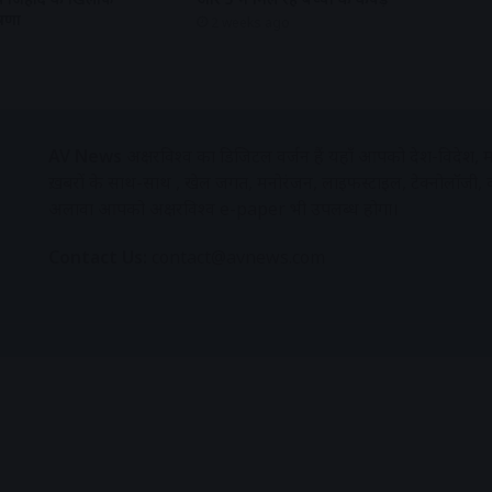
षणा
2 weeks ago
AV News
अक्षरविश्व का डिजिटल वर्जन हैं यहाँ आपको देश-विदेश, मध
ख़बरों के साथ-साथ , खेल जगत, मनोरंजन, लाइफस्टाइल, टेक्नोलॉजी,
अलावा आपको अक्षरविश्व e-paper भी उपलब्ध होगा।
Contact Us:
contact@avnews.com