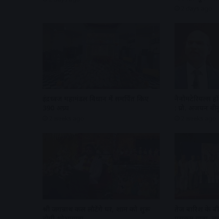
2 days ago
इंद्रध्वज महामंडल विधान में समर्पित किए
नैनोमटेरियल्स हों
390 अघ्र्य
: प्रो. अजयन वीन
2 weeks ago
2 weeks ago
श्री जगन्नाथ कल लौटेंगे घर, शाम को शुरू
तेज बारिश के बीच
होगी शोभायात्रा
पराक्रम यात्रा,