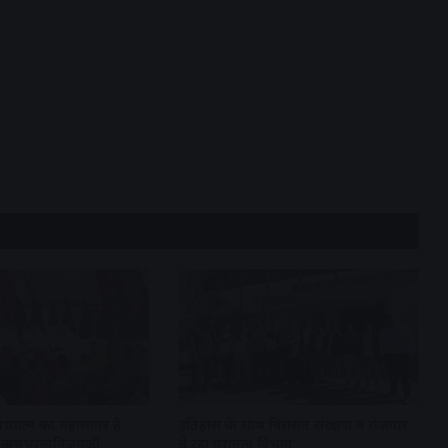
अध्यात्म का महासागर है
इतिहास के साथ विरासत संरक्षण व रोजगार
्री ऋषभरत्नविजयजी
दे रहा पुरातत्व विभाग