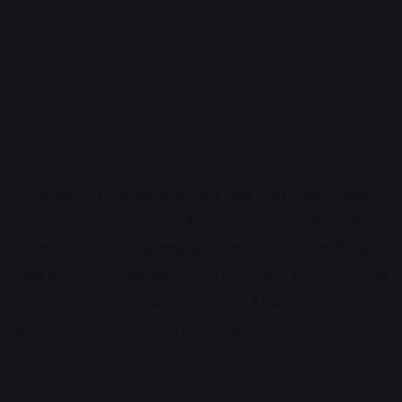
13 हजार 892 मतदाताओं द्वारा नाम, पते, फोटो आदि में
संशोधन/सुधार कराया गया है। 9 नवंबर २०२२ की स्थिति में
उज्जैन जिले में कुल 14 लाख 63 हजार 509 मतदाता हैं, जिनमें
पुरुष मतदाता 7 लाख 44 हजार 196, महिला मतदाता 7 लाख
19 हजार 239 और अन्य मतदाता 74 हैं। सेवा मतदाताओं की
संख्या 1559 है। जिले का जेंडर रेशो 966 है।
Advertisement