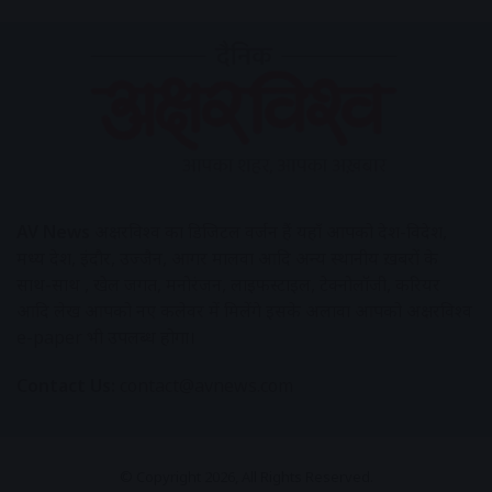
AV News
अक्षरविश्व का डिजिटल वर्जन हैं यहाँ आपको देश-विदेश,
मध्य प्रदेश, इंदौर, उज्जैन, आगर मालवा आदि अन्य स्थानीय ख़बरों के
साथ-साथ , खेल जगत, मनोरंजन, लाइफस्टाइल, टेक्नोलॉजी, करियर
आदि लेख आपको नए कलेवर में मिलेंगे इसके अलावा आपको अक्षरविश्व
e-paper भी उपलब्ध होगा।
Contact Us:
contact@avnews.com
© Copyright 2026, All Rights Reserved.