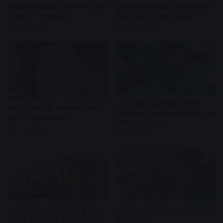
मोबाइल का डिस्प्ले अचानक बंद,खाते
पुलिस की रस्सा पार्टी ने की मॉकड्रिल
से उड़ गए 1 लाख रुपए
दूसरी सवारी में बढ़ाएंगे सुरक्षा
23 hours ago
24 hours ago
आवक बढ़ी ग्राहकी वही, इसलिए
गणपति बप्पा की आकर्षक प्रतिमाएं
सब्जियों के भाव में एक बार फिर आई
बनाने में जुटे कलाकार
कमी, प्याज महंगा
2 days ago
2 days ago
रेलवे ने दो ट्रेनों के फेरे- एक ट्रेन का
आरडी गार्डी अस्पताल में बेटे ने बाप
स्टॉपेज बढ़ाया, एक का रूट बदला
को छुरा मारा