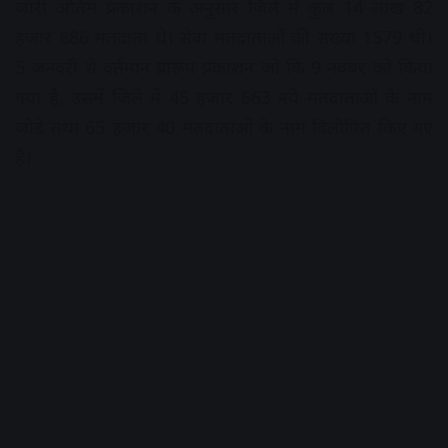
जारी अंतिम प्रकाशन के अनुसार जिले में कुल 14 लाख 82
हजार 886 मतदाता थे। सेवा मतदाताओं की संख्या 1579 थी।
5 जनवरी से वर्तमान प्रारूप प्रकाशन जो कि 9 नवंबर को किया
गया है, उसमें जिले में 45 हजार 663 नये मतदाताओं के नाम
जोड़े तथा 65 हजार 40 मतदाताओं के नाम विलोपित किए गए
है।