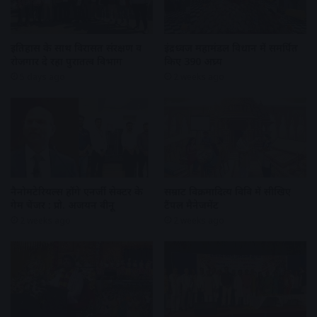
इतिहास के साथ विरासत संरक्षण व
इंद्रध्वज महामंडल विधान में समर्पित
रोजगार दे रहा पुरातत्व विभाग
किए 390 अघ्र्य
5 days ago
2 weeks ago
नैनोमटेरियल्स होंगे एनर्जी सेक्टर के
सम्राट विक्रमादित्य विवि में सीखिए
गेम चेंजर : प्रो. अजयन वीनू
टैंपल मैनेजमेंट
2 weeks ago
2 weeks ago