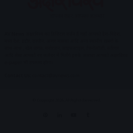
AV News
अक्षरविश्व का डिजिटल वर्जन हैं यहाँ आपको देश-विदेश,
मध्य प्रदेश, इंदौर, उज्जैन, आगर मालवा आदि अन्य स्थानीय ख़बरों के
साथ-साथ , खेल जगत, मनोरंजन, लाइफस्टाइल, टेक्नोलॉजी, करियर
आदि लेख आपको नए कलेवर में मिलेंगे इसके अलावा आपको अक्षरविश्व
e-paper भी उपलब्ध होगा।
Contact Us:
contact@avnews.com
© Copyright 2026, All Rights Reserved.
Pinterest
LinkedIn
YouTube
Tumblr