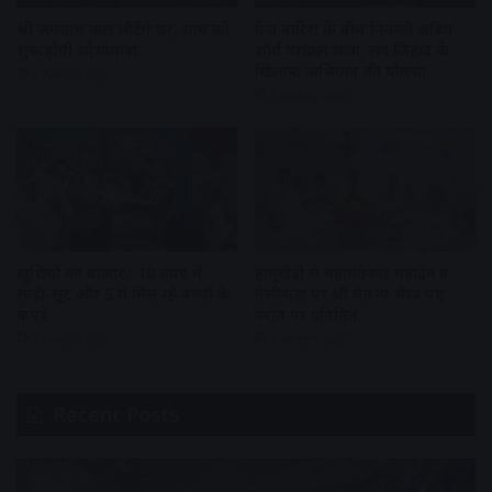
श्री जगन्नाथ कल लौटेंगे घर, शाम को
तेज बारिश के बीच निकली क्षत्रिय
शुरू होगी शोभायात्रा
शौर्य पराक्रम यात्रा, लव जिहाद के
खिलाफ अभियान की घोषणा
2 weeks ago
2 weeks ago
खुशियों का बाजार : 10 रुपए में
हामूखेड़ी से महामंतेश्वर महादेव व
साड़ी-सूट और 5 में मिल रहे बच्चों के
तेलीवाड़ा पर श्री चैतन्य भैरव नए
कपड़े
स्थान पर प्रतिष्ठित
2 weeks ago
2 weeks ago
Recent Posts