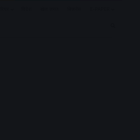
रियर
विदेश
खेल जगत
बिजनेस
E-PAPER
Search for