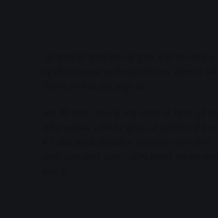
10 जुलाई को ऊपरी सदन के चुनाव से दो दिन पहले 8 जु
गई थी। घटनास्थल पर गिरफ्तार किए गए संदिग्ध ने अबे के
निशाना बनाने की बात कबूल की।
आबे की हत्या 1936 के बाद जापान के किसी पूर्व प्रधा
संगीत कार्यक्रम – निप्पॉन बुडोकन में आयोजित होने व
में 1,000 सैनिक औपचारिक कर्तव्यों का पालन करेंगे। 
खाली राउंड फायर करेगा। अंतिम संस्कार समारोह स्थान
वाला है।
A