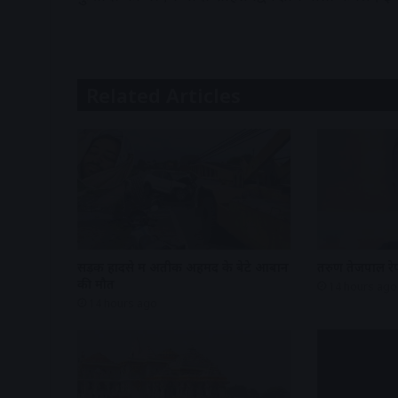
Related Articles
सड़क हादसे में अतीक अहमद के बेटे आबान
तरुण तेजपाल रेप
की मौत
14 hours ago
14 hours ago