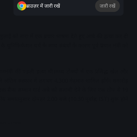
ब्राउज़र में जारी रखें
जारी रखें
लाई को नारा में एक प्रचार भाषण देते हुए आबे की हत्या कर दी
 यूनिफिकेशन चर्च के साथ संबंधों के कारण पूर्व प्रधान मंत्री को
नमंत्री की पहली हत्या थी।मध्य टोक्यो में एक प्रसिद्ध खेल और
ाले अंतिम संस्कार में लगभग 4,300 मेहमान शामिल होंगे। समारोह
एक सैन्य सम्मान गार्ड अबे को सलामी देने के लिए एक तोप से 19
ीय समयानुसार दोपहर 2.00 बजे (10.30 पूर्वाह्न IST) शुरू होने
dvertisement