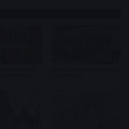
अध्यात्म का महासागर है
इतिहास के साथ विरासत संरक्षण व रोजगार
्री ऋषभरत्नविजयजी
दे रहा पुरातत्व विभाग
4 days ago