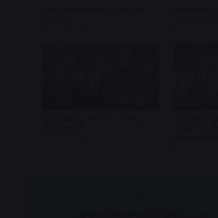
इंद्रध्वज महामंडल विधान में समर्पित किए
नैनोमटेरियल्स हों
390 अघ्र्य
: प्रो. अजयन वीन
2 weeks ago
2 weeks ago
श्री जगन्नाथ कल लौटेंगे घर, शाम को शुरू
तेज बारिश के बीच
होगी शोभायात्रा
पराक्रम यात्रा,
अभियान की घो
2 weeks ago
2 weeks ago