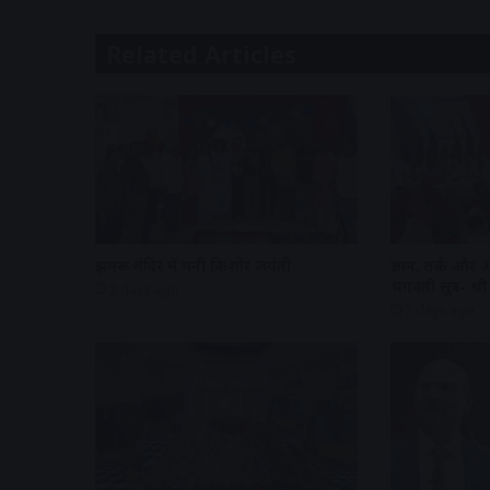
Related Articles
झुमरू मंदिर में मनी किशोर जयंती
ज्ञान, तर्क और 
भगवती सूत्र- श
2 days ago
2 days ago