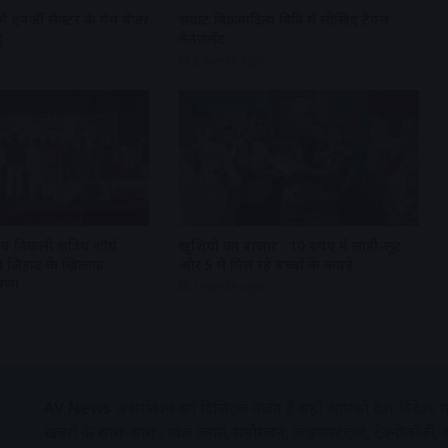
गे एनर्जी सेक्टर के गेम चेंजर
सम्राट विक्रमादित्य विवि में सीखिए टैंपल
ू
मैनेजमेंट
2 weeks ago
 निकली क्षत्रिय शौर्य
खुशियों का बाजार : 10 रुपए में साड़ी-सूट
 लव जिहाद के खिलाफ
और 5 में मिल रहे बच्चों के कपड़े
षणा
2 weeks ago
AV News
अक्षरविश्व का डिजिटल वर्जन हैं यहाँ आपको देश-विदेश, मध
ख़बरों के साथ-साथ , खेल जगत, मनोरंजन, लाइफस्टाइल, टेक्नोलॉजी,