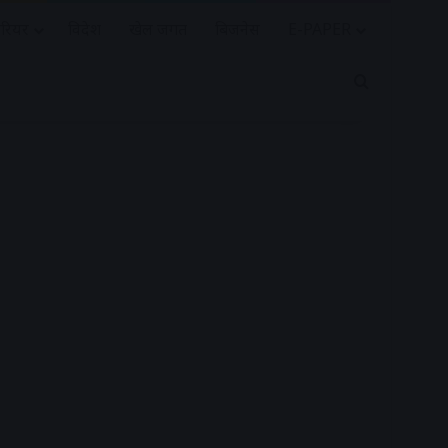
रियर
विदेश
खेल जगत
बिजनेस
E-PAPER
Search for