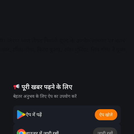
रेंगी। तिरंगा ध्वज लेकर निकली पूजा के उज्जैन आगमन पर क्लब
नलिनी लंगर, शीला नीमा, विनय कुमार, रमेश पुनिया, शिव मीना ने पूजा
पूरी खबर पढ़ने के लिए
बेहतर अनुभव के लिए ऐप का उपयोग करें
ऐप में पढ़ें
ऐप खोलें
ब्राउज़र में जारी रखें
जारी रखें