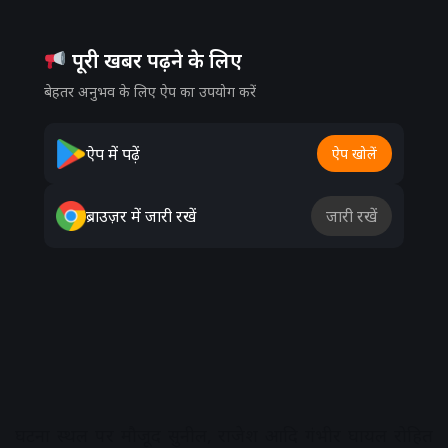
पूरी खबर पढ़ने के लिए
बेहतर अनुभव के लिए ऐप का उपयोग करें
ऐप में पढ़ें
ऐप खोलें
ब्राउज़र में जारी रखें
जारी रखें
घटना स्थल पर मौजूद सुनील, राजेश आदि गंभीर घायल रोहित