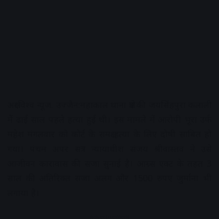
अक्षरविश्व न्यूज. उज्जैन:महाकाल थाना क्षेत्र की जयसिंहपुरा कलाली
में ढाई साल पहले हत्या हुई थी। इस मामले में आरोपी भूरा उर्फ
महेश मंगलवार को कोर्ट के समक्ष हत्या के लिए दोषी साबित हो
गया। पंचम अपर सत्र न्यायाधीश संजय श्रीवास्तव ने उसे
आजीवन कारावास की सजा सुनाई है। आम्र्स एक्ट के तहत 3
साल की अतिरिक्त सजा अलग और 1500 रुपए जुर्माना भी
लगाया है।
Advertisement