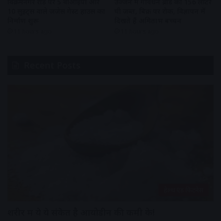
विक्रमनगर रोड पर 5 वीआईपी और
उज्जैन में गोवर्धन ब्रांड का 156 लीटर
10 सुइट्स वाले जजेस गेस्ट हाउस का
घी जब्त, बिक्री पर रोक, विज्ञापन में
निर्माण शुरू
दिखते हैं अमिताभ बच्चन
11 hours ago
11 hours ago
Recent Posts
हेल्थ एंड फिटनेस
शरीर में ये ये संकेत है आयोडीन की कमी के!