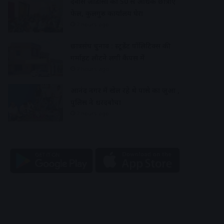
देवास जीडीसी की 50 से अधिक छात्राएं
फेल, कुलगुरु कार्यालय घेरा
7 hours ago
छात्रसंघ चुनाव : स्टूडेंट पॉलिटिक्स की
गर्माहट लौटने लगी कैंपस में
7 hours ago
आनंद नगर में खेल रहे थे पासे का जुआ ,
पुलिस ने धरदबोचा
7 hours ago