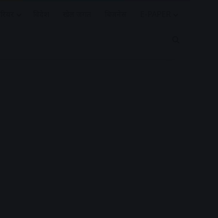
रियर
विदेश
खेल जगत
बिजनेस
E-PAPER
Search for