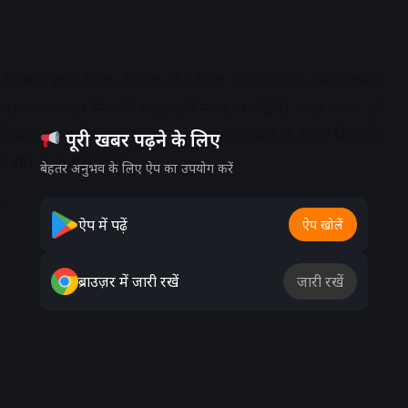
िसके बाद नीरज, विजेंद्र और दीपेंद्र नामदेव गाली-गलौच करने
 दयाराम यादव निवासी महालक्ष्मी नगर, नागझिरी बाहर आया तो
ससे वह गंभीर रूप से घायल हो गया। मामले में वेदांत सिंह की
पूरी खबर पढ़ने के लिए
ो रात में ही धरदबोचा।
बेहतर अनुभव के लिए ऐप का उपयोग करें
dvertisement
ऐप में पढ़ें
ऐप खोलें
ब्राउज़र में जारी रखें
जारी रखें