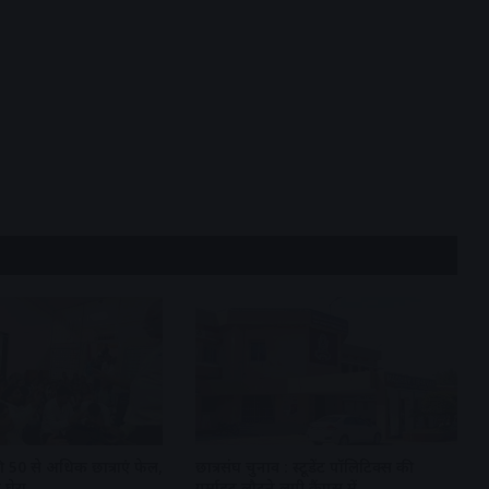
 50 से अधिक छात्राएं फेल,
छात्रसंघ चुनाव : स्टूडेंट पॉलिटिक्स की
 घेरा
गर्माहट लौटने लगी कैंपस में