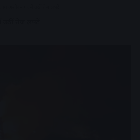
 आग अशोकनगर में उठीं तेज लपटें
उठीं तेज लपटें