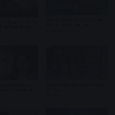
मेंटेनेंस के लिए गया रैक वापस नहीं आया
ंजी थीं शहनाइयां, तिरंगे में
हेरिटेज ट्रेन कब शुरू होगी पता नहीं
ने कांपते हाथों से थामा
5 days ago
nshi murder case :
उज्जैन के हाथी ने इंदौर में युवक को पैर से
कोर्ट में किया सरेंडर, फिर
रौंदा, मौत
2 weeks ago