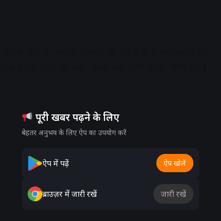
ुलिस मौके पर पहुंची। दमकल की एक गाड़ी ने आग बुझाने का
पर काबू नहीं पाया जा सका। इसके बाद दूसरी फायर ब्रिगेड बुलाई
dvertisement
पूरी खबर पढ़ने के लिए
बेहतर अनुभव के लिए ऐप का उपयोग करें
ऐप में पढ़ें
ऐप खोलें
ब्राउज़र में जारी रखें
जारी रखें