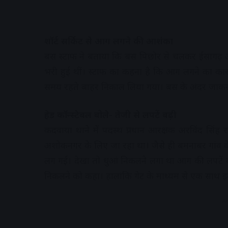
शॉर्ट सर्किट से आग लगने की आशंका
बस स्टाफ ने बताया कि बस पिछोर से चलकर ईसागढ़ 
भरी हुई थीं। स्टाफ का कहना है कि आग लगने का कारण 
समय रहते बाहर निकाल लिया गया। बस के अंदर जाकर
हेड कॉन्स्टेबल बोले- तेजी से लपटें बढ़ी
कदवाया थाने में पदस्थ प्रधान आरक्षक अरविंद सिंह र
अशोकनगर के लिए जा रहा था। जैसे ही बमनाबर गांव के 
लग गई। देखा तो धुआं निकलने लगा था आग की लपटें बढ़
निकलने को कहा। हालांकि गेट के माध्यम से एक साथ इत
A