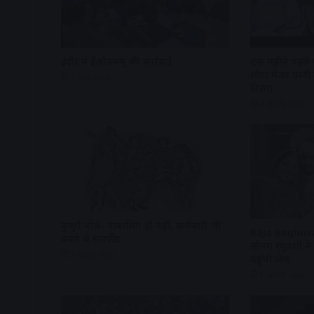
इंदौर में ईओडब्ल्यू की कार्रवाई
एक महीने पहले गू
लौटा मेजर पत्नी 
1 day ago
तिरंगा
4 days ago
बुजुर्ग बोले- नाबालिग ही नहीं, कर्मचारी भी
Raja Raghuva
करते थे मारपीट
सोनम रघुवंशी ने 
5 days ago
पहुंची जेल
1 week ago