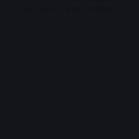
रियर
विदेश
खेल जगत
बिजनेस
E-PAPER
Search for