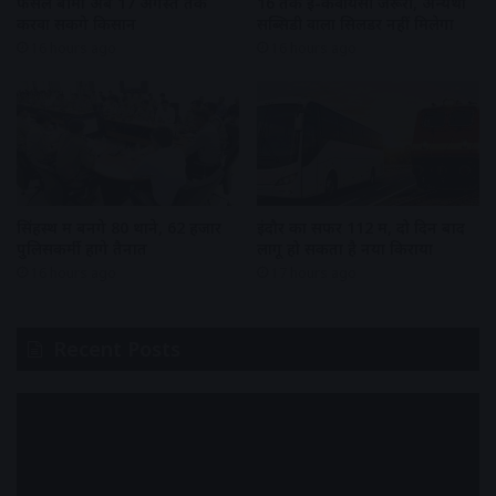
फसल बीमा अब 17 अगस्त तक
16 तक ई-केवायसी जरूरी, अन्यथा
करवा सकेंगे किसान
सब्सिडी वाला सिलेंडर नहीं मिलेगा
16 hours ago
16 hours ago
सिंहस्थ में बनेंगे 80 थाने, 62 हजार
इंदौर का सफर 112 में, दो दिन बाद
पुलिसकर्मी होंगे तैनात
लागू हो सकता है नया किराया
16 hours ago
17 hours ago
Recent Posts