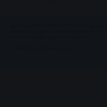
22 hours ago
AV News
अक्षरविश्व का डिजिटल वर्जन हैं यहाँ आपको देश-विदेश, मध
ख़बरों के साथ-साथ , खेल जगत, मनोरंजन, लाइफस्टाइल, टेक्नोलॉजी,
अलावा आपको अक्षरविश्व e-paper भी उपलब्ध होगा।
Contact Us:
contact@avnews.com