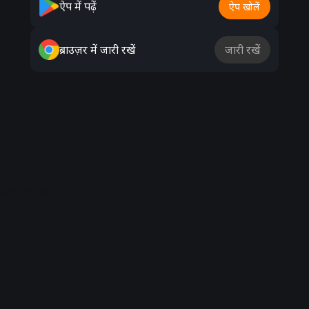
ऐप में पढ़ें
ऐप खोलें
ब्राउज़र में जारी रखें
जारी रखें
dvertisement