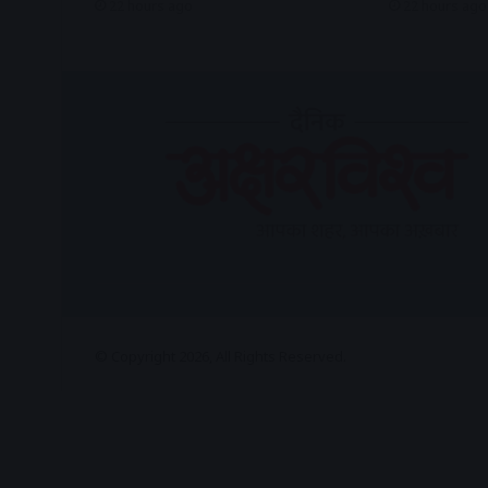
22 hours ago
22 hours ago
© Copyright 2026, All Rights Reserved.