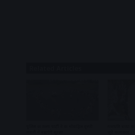
Related Articles
पुलिस की रस्सा पार्टी ने की मॉकड्रिल दूसरी
गणपति बप्पा की 
सवारी में बढ़ाएंगे सुरक्षा
जुटे कलाकार