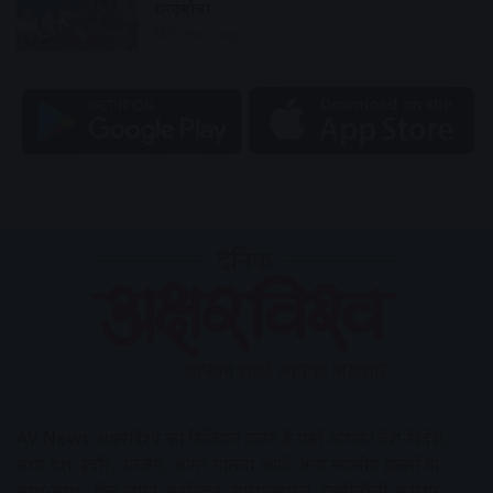
धरदबोचा
15 hours ago
AV News
अक्षरविश्व का डिजिटल वर्जन हैं यहाँ आपको देश-विदेश,
मध्य प्रदेश, इंदौर, उज्जैन, आगर मालवा आदि अन्य स्थानीय ख़बरों के
साथ-साथ , खेल जगत, मनोरंजन, लाइफस्टाइल, टेक्नोलॉजी, करियर