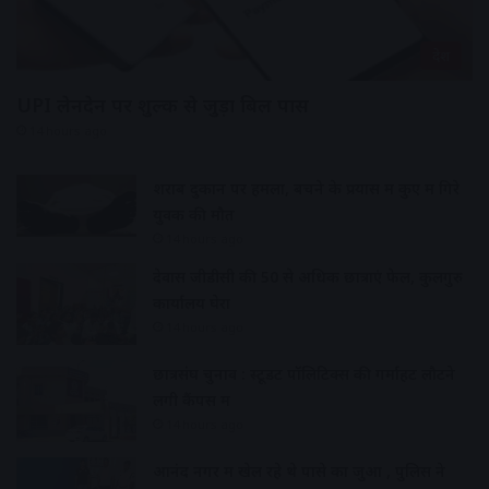
देश
UPI लेनदेन पर शुल्क से जुड़ा बिल पास
14 hours ago
शराब दुकान पर हमला, बचने के प्रयास में कुए में गिरे
युवक की मौत
14 hours ago
देवास जीडीसी की 50 से अधिक छात्राएं फेल, कुलगुरु
कार्यालय घेरा
14 hours ago
छात्रसंघ चुनाव : स्टूडेंट पॉलिटिक्स की गर्माहट लौटने
लगी कैंपस में
14 hours ago
आनंद नगर में खेल रहे थे पासे का जुआ , पुलिस ने