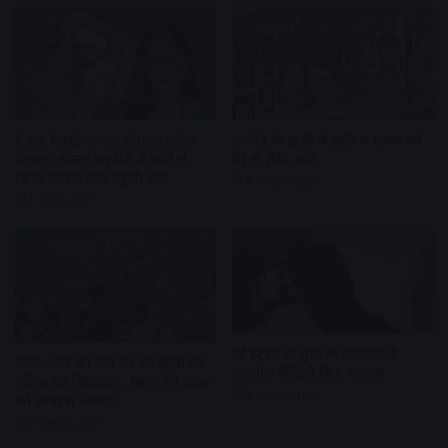
Raja Raghuvanshi murder
उज्जैन के हाथी ने इंदौर में युवक को
case : सोनम रघुवंशी ने कोर्ट में
पैर से रौंदा, मौत
किया सरेंडर, फिर पहुंची जेल
2 weeks ago
1 week ago
लॉ स्टूडेंट के यूपी के सिरफिरे ने
जंतर-मंतर की तर्ज पर डटे छात्रों पर
अश्लील वीडियो किए वायरल
पुलिस का शिकंजा… खाना देने वालों
2 weeks ago
को थानों में बैठाया
2 weeks ago