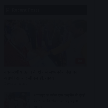
Recent Posts
देश
नवकरणीय ऊर्जा के क्षेत्र में मध्यप्रदेश देश का
अग्रणी राज्य : सीएम डॉ. यादव
59 seconds ago
शाजापुर की मरीज एयर एम्बुलेंस से मुंबई
रेफर, उज्जैन संभाग का यह पहला
मामला