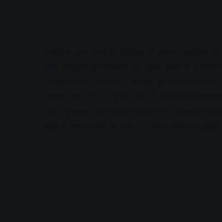
अक्षरविश्व न्यूज उज्जैन। ओडिशा से बडऩगर तहसील के रास
यात्री प्रतीक्षालय से गिरफ्तार कर उसके कब्जे से 4 क
टीआई अशोक पाटीदार ने बताया कि कजलाना फंटा उज्जै
इंतजार कर रहा था। पुलिस टीम ने घेराबंदी कर लाइन
वर्षीय पुरनाचंद्र पिता सहदेव कन्हार को हिरासत में 
लाख 5 हजार रुपए का रखा था। गांजा जब्त कर उसके 