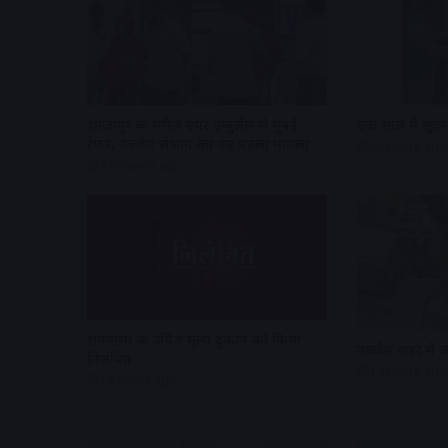
शाजापुर की मरीज एयर एम्बुलेंस से मुंबई
एक साल में सुंदर
रेफर, उज्जैन संभाग का यह पहला मामला
18 hours ago
9 minutes ago
रामवासा की उचित मूल्य दुकान को किया
उज्जैन शहर मे
निलंबित
19 hours ago
19 hours ago