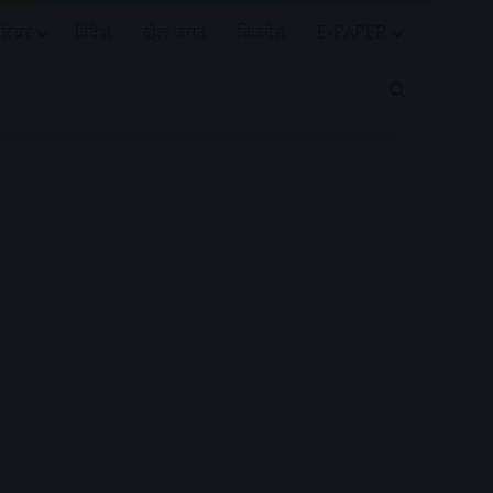
रियर
विदेश
खेल जगत
बिजनेस
E-PAPER
Search for