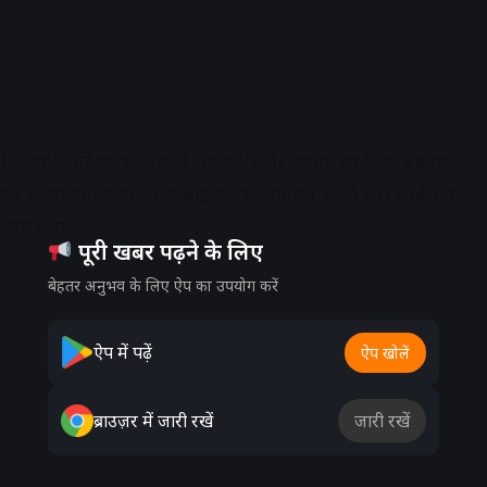
या कि वह ओडिशा से बस में बैठकर इंदौर आया था फिर बडऩगर
। गांव के गांजा तस्करों ने मोबाइल पर लोकेशन भेजी थी। लोकेशन
रुपए देता।
पूरी खबर पढ़ने के लिए
dvertisement
बेहतर अनुभव के लिए ऐप का उपयोग करें
ऐप में पढ़ें
ऐप खोलें
ब्राउज़र में जारी रखें
जारी रखें