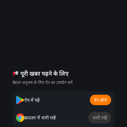
ज उर्फ चिमन माली के जहरीला पदार्थ खाने और गीता हॉस्पिटल
पूरी खबर पढ़ने के लिए
ं की गंभीर स्थिति को देखते हुए कार्यपालिक मजिस्ट्रेट के सामने
बेहतर अनुभव के लिए ऐप का उपयोग करें
ऐप में पढ़ें
ऐप खोलें
dvertisement
ब्राउज़र में जारी रखें
जारी रखें