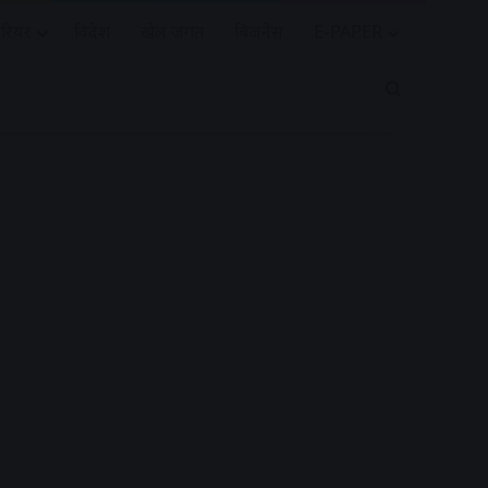
रियर
विदेश
खेल जगत
बिजनेस
E-PAPER
Search for