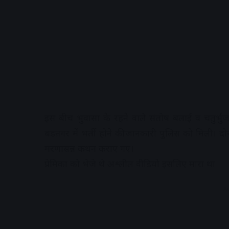
इस बीच भुवासा के रहने वाले संतोष बलाई व चतुर्भु
बडऩगर में भर्ती होने की जानकारी पुलिस को मिली। दोनो
मरणासन्न कथन कराए गए।
प्रेमिका को भेजे थे अश्लील वीडियो इसलिए मारा था
A