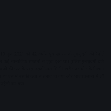
 जून 2021 को 42 वर्षीय पुत्र समरथ की गुमशुदगी की रिपोर्ट
 कई सामाजिक संगठनों से जुड़ा हुआ था। पुलिस गुमशुदगी दर्ज
ावजी की रपट के पास उसकी लाश मिली। शरीर पर चोट के निशान
 था ऐसे में उसकी हत्या से तनाव हो गया और भाटपचलाना में लॉ
ए पहेली बन गया।