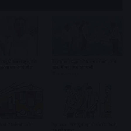
ें अनूठी क्लास शुरु, दस
रेज्ड बोवनी पद्धति ने बदला तरीका , अब
 165 साधक आर्य मौन
खेतों में नहीं रुक रहा पानी
16 hours ago
रेलवे ने यात्रियों को दी
महाकाल क्षेत्र में घूम रही थी चोरों की टोली,
19 को पकड़ा