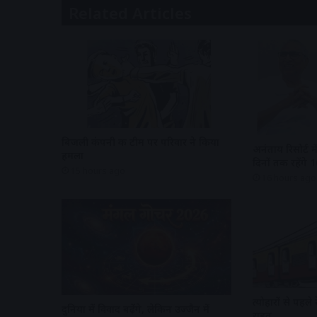
Related Articles
बिजली कंपनी की टीम पर परिवार ने किया
अनंताय रिसोर्ट म
हमला
दिनों तक रहेंगे
15 hours ago
16 hours ago
त्योहारों से पहले 
दुनिया में विवाद बढ़ेंगे, लेकिन उज्जैन में
राहत…