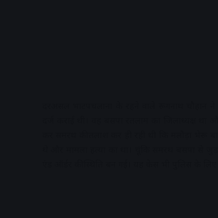
दरअसल भाटपचलाना के रहने वाले रूगनाथ चौहान ने 10
दर्ज कराई थी। वह बसपा रतलाम का जिलाध्यक्ष था और
कर समरथ की तलाश कर ही रही थी कि मलौड़ा भेरू ब
थे और मामला हत्या का था। चूंकि समरथ बसपा से जुड़ा
एंड ऑर्डर की स्थिति बन गई। यह केस भी पुलिस के लि