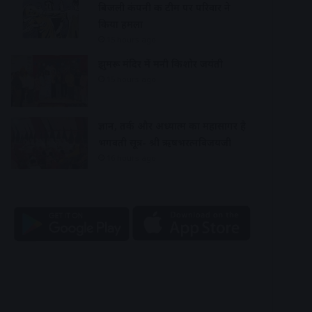
बिजली कंपनी की टीम पर परिवार ने
किया हमला
15 hours ago
झुमरू मंदिर में मनी किशोर जयंती
15 hours ago
ज्ञान, तर्क और अध्यात्म का महासागर है
भगवती सूत्र- श्री ऋषभरत्नविजयजी
16 hours ago