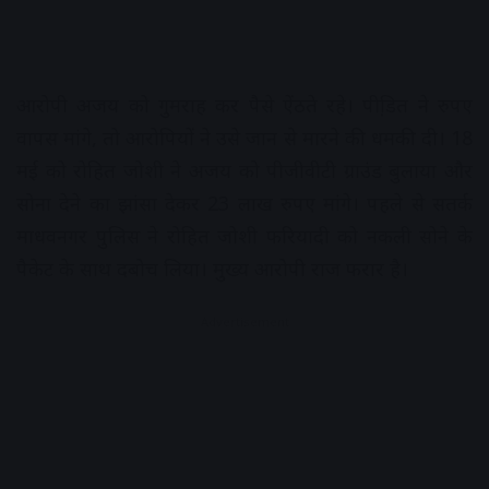
आरोपी अजय को गुमराह कर पैसे ऐंठते रहे। पीडि़त ने रुपए
वापस मांगे, तो आरोपियों ने उसे जान से मारने की धमकी दी। 18
मई को रोहित जोशी ने अजय को पीजीवीटी ग्राउंड बुलाया और
सोना देने का झांसा देकर 23 लाख रुपए मांगे। पहले से सतर्क
माधवनगर पुलिस ने रोहित जोशी फरियादी को नकली सोने के
पैकेट के साथ दबोच लिया। मुख्य आरोपी राज फरार है।
Advertisement