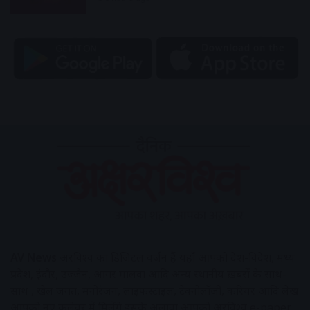
AV News
अक्षरविश्व का डिजिटल वर्जन हैं यहाँ आपको देश-विदेश, मध्य
प्रदेश, इंदौर, उज्जैन, आगर मालवा आदि अन्य स्थानीय ख़बरों के साथ-
साथ , खेल जगत, मनोरंजन, लाइफस्टाइल, टेक्नोलॉजी, करियर आदि लेख
आपको नए कलेवर में मिलेंगे इसके अलावा आपको अक्षरविश्व e-paper