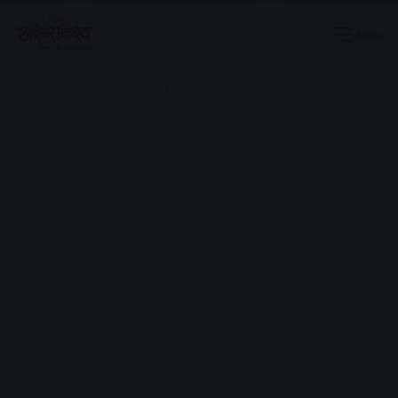
Menu
Advertisement