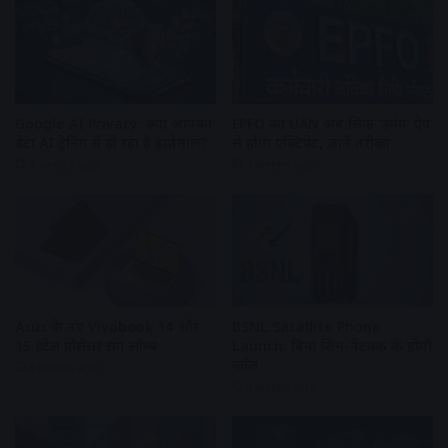
Google AI Privacy: क्या आपका
EPFO का UAN अब सिर्फ ‘उमंग’ ऐप
डेटा AI ट्रेनिंग में हो रहा है इस्तेमाल?
से होगा एक्टिवेट, जानें तरीका
4 weeks ago
4 weeks ago
Asus के नए Vivobook 14 और
BSNL Satellite Phone
15 इंटेल प्रोसेसर संग लॉन्च
Launch: बिना सिम-नेटवर्क के होगी
कॉल
4 weeks ago
4 weeks ago