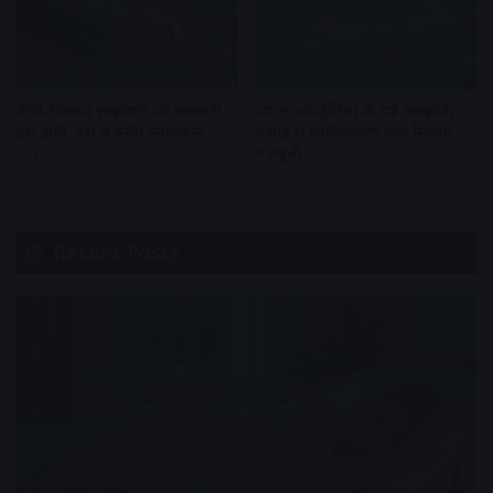
वीवो-डिक्सन साझेदारी को सरकारी
भारत-ऑस्ट्रेलिया के बड़े समझौते,
हरी झंडी, देश में बनेंगे स्मार्टफोन
एआई से सेमीकंडक्टर तक मिलेगी
मजबूती
4 weeks ago
4 weeks ago
Recent Posts