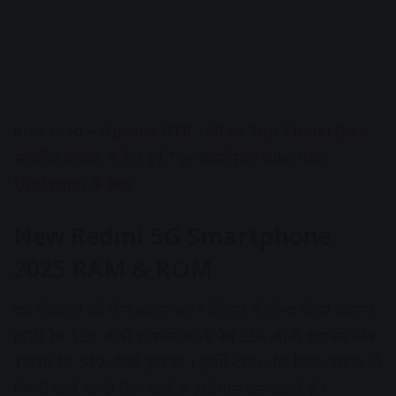
also read –
Apache RTR 160 4v Top Model Bike :
भारतीय बाजार मे पेश हुई Tvs की पॉपुलर Bike पॉवर
Updating के साथ
New Redmi 5G Smartphone
2025 RAM & ROM
यह मोबाइल को तीन अलग-अलग वेरिएंट में लॉन्च किया जाएगा
8GB रैम 128 जीबी इंटरनल 8GB रैम 256 जीबी इंटरनल और
12GB रैम 512 जीबी इंटरनेट । इसमें दोस्त लौट दिया जाएगा दो
मेमोरी कार्ड या दो सिम कार्ड से इस्तेमाल कर सकते हैं ।