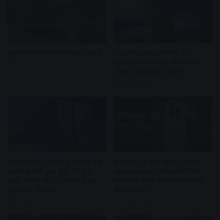
क्या रातभर फोन चार्ज करना सही है?
OnePlus N6X: जानिए नए
OnePlus स्मार्टफोन के संभावित
4 hours ago
फीचर्स, कैमरा और कीमत
5 days ago
Samsung Galaxy F70 Pro 5G
iPhone 18 Pro Max Leaks:
अचानक क्यों हुआ ट्रेंड? लॉन्च से
क्या Apple का अगला फ्लैगशिप
पहले जानिए क्या हो सकता है इस
स्मार्टफोन बदल देगा प्रीमियम फोन
स्मार्टफोन में खास
की परिभाषा?
5 days ago
6 days ago