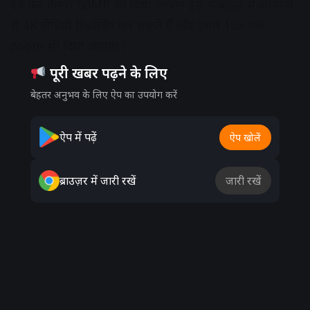
एवं फ्रंट कैमरा 50MP का दिया जाएगा इस मोबाइल से आसानी
से 4K वीडियो रिकॉर्डिंग कर सकते हैं और इसमें 10x तक
zoom भी दिया जाएगा ।
पूरी खबर पढ़ने के लिए
Advertisement
बेहतर अनुभव के लिए ऐप का उपयोग करें
ऐप में पढ़ें
ऐप खोलें
ब्राउज़र में जारी रखें
जारी रखें