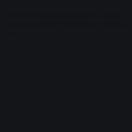
also read –
New Alto 800 Top Model Car 2025 :
35km का तगड़ा माइलेज देने में सफल है Maruti की जबरदस्त
Car