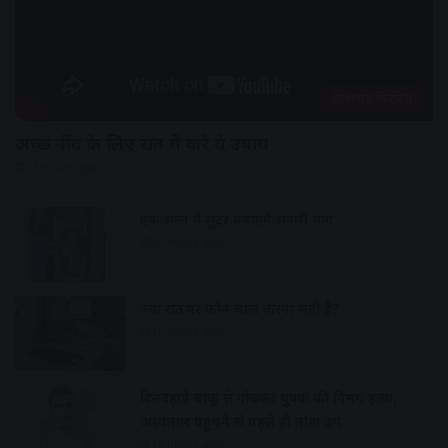
हेल्थ एंड फिटनेस
अच्छी नींद के लिए रात में करे ये उपाय
15 hours ago
एक साल में सुंदर बनाएंगे सवारी मार्ग
16 hours ago
क्या रातभर फोन चार्ज करना सही है?
16 hours ago
दिनदहाड़े चाकू से गोदकर युवक की निर्मम हत्या,
अस्पताल पहुंचने से पहले ही तोड़ा दम
16 hours ago