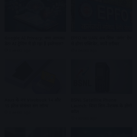
Google AI Privacy: क्या आपका
EPFO का UAN अब सिर्फ ‘उमंग’ ऐप
डेटा AI ट्रेनिंग में हो रहा है इस्तेमाल?
से होगा एक्टिवेट, जानें तरीका
4 weeks ago
4 weeks ago
Asus के नए Vivobook 14 और
BSNL Satellite Phone
15 इंटेल प्रोसेसर संग लॉन्च
Launch: बिना सिम-नेटवर्क के होगी
कॉल
4 weeks ago
4 weeks ago