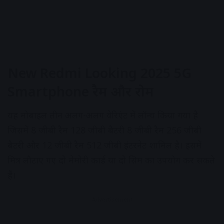
New Redmi Looking 2025 5G
Smartphone
रैम और रोम
यह मोबाइल तीन अलग-अलग वेरिएंट में लॉन्च किया गया है
जिसमें 8 जीबी रैम 128 जीबी बैटरी 8 जीबी रैम 256 जीबी
बैटरी और 12 जीबी रैम 512 जीबी इंटरनेट शामिल है। इसमें
मित्र लौटाए गए दो मेमोरी कार्ड या दो सिम का उपयोग कर सकते
हैं।
Advertisement