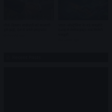
वीवो-डिक्सन साझेदारी को सरकारी
भारत-ऑस्ट्रेलिया के बड़े समझौते,
हरी झंडी, देश में बनेंगे स्मार्टफोन
एआई से सेमीकंडक्टर तक मिलेगी
मजबूती
4 weeks ago
4 weeks ago
Recent Posts