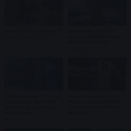
क्या रातभर फोन चार्ज करना सही है?
OnePlus N6X: जानिए नए
OnePlus स्मार्टफोन के संभावित
16 hours ago
फीचर्स, कैमरा और कीमत
6 days ago
Samsung Galaxy F70 Pro 5G
iPhone 18 Pro Max Leaks:
अचानक क्यों हुआ ट्रेंड? लॉन्च से
क्या Apple का अगला फ्लैगशिप
पहले जानिए क्या हो सकता है इस
स्मार्टफोन बदल देगा प्रीमियम फोन
स्मार्टफोन में खास
की परिभाषा?
6 days ago
7 days ago