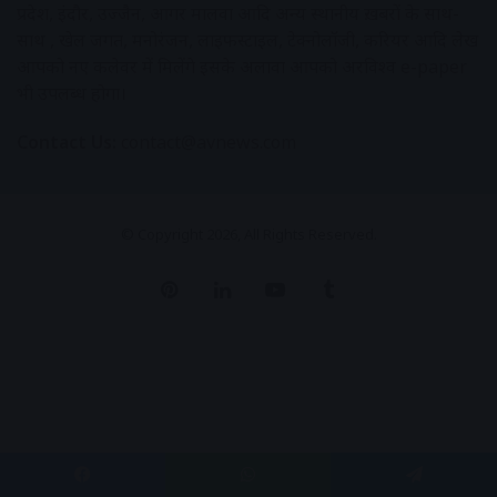
प्रदेश, इंदौर, उज्जैन, आगर मालवा आदि अन्य स्थानीय ख़बरों के साथ-
साथ , खेल जगत, मनोरंजन, लाइफस्टाइल, टेक्नोलॉजी, करियर आदि लेख
आपको नए कलेवर में मिलेंगे इसके अलावा आपको अक्षरविश्व e-paper
भी उपलब्ध होगा।
Contact Us:
contact@avnews.com
© Copyright 2026, All Rights Reserved.
Pinterest
LinkedIn
YouTube
Tumblr
Facebook
WhatsApp
Telegram