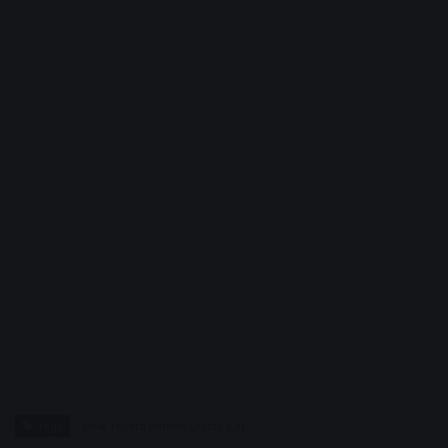
Tags
New Toyota Innova Crysta Car