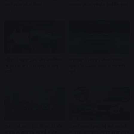
VX2 Plus लॉन्च किया
अवतार लॉन्च, इथेनॉल समर्थित इंजन
4 weeks ago
4 weeks ago
महिंद्रा ने बढ़ाए SUV और कमर्शियल
Nissan Tekton लॉन्च, दमदार
गाड़ियों के दाम, 10 जुलाई से लागू
लुक और 5-स्टार सेफ्टी से मचाएगी
होंगी
धूम
July 9, 2026
July 9, 2026
TVS Callisto 100 लॉन्च, 33 लीटर
Car Color Tips: नई कार खरीदने
स्टोरेज के साथ नए फीचर्स से लैस
से पहले जानें कौन-सा रंग रहेगा सबसे