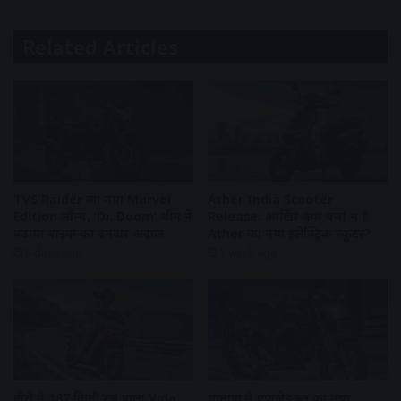
Related Articles
TVS Raider का नया Marvel
Ather India Scooter
Edition लॉन्च, ‘Dr. Doom’ थीम ने
Release: आखिर क्यों चर्चा में है
बढ़ाया बाइक का दमदार अंदाज
Ather का नया इलेक्ट्रिक स्कूटर?
5 days ago
1 week ago
हीरो ने 187 किमी रेंज वाला Vida
यामाहा ने एफजेड ब्लू का नया