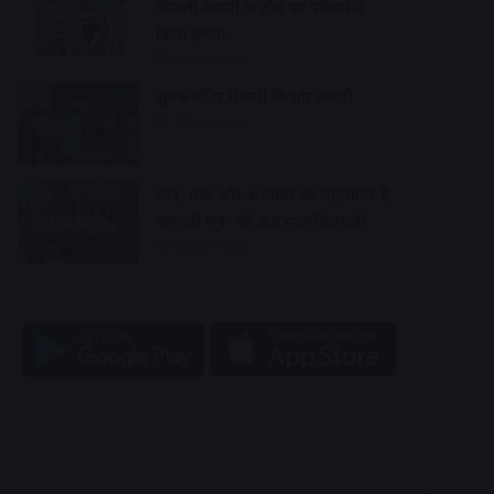
बिजली कंपनी की टीम पर परिवार ने
किया हमला
12 hours ago
झुमरू मंदिर में मनी किशोर जयंती
12 hours ago
ज्ञान, तर्क और अध्यात्म का महासागर है
भगवती सूत्र- श्री ऋषभरत्नविजयजी
13 hours ago