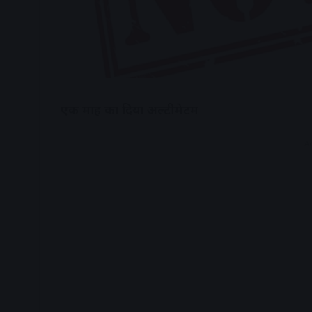
एक माह का दिया अल्टीमेटम
A