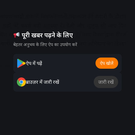
ाँ श्रावण-भादौ मास में निकलने वाली महाकाल की सवारी के दौरान
जाम यहाँ की सबसे बड़ी समस्या है। रैली और जुलूस भी आए दिन
स्थित करना प्रशासन के लिए अपरिहार्य है। नगर निगम द्वारा रीगल
पूरी खबर पढ़ने के लिए
ार्रवाई की जा चुकी है, जो इसी चौड़ीकरण अभियान का हिस्सा
बेहतर अनुभव के लिए ऐप का उपयोग करें
ऐप में पढ़ें
ऐप खोलें
dvertisement
ब्राउज़र में जारी रखें
जारी रखें