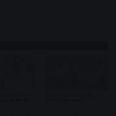
ें अनूठी क्लास शुरु, दस
रेज्ड बोवनी पद्धति ने बदला तरीका , अब
 165 साधक आर्य मौन
खेतों में नहीं रुक रहा पानी
13 hours ago