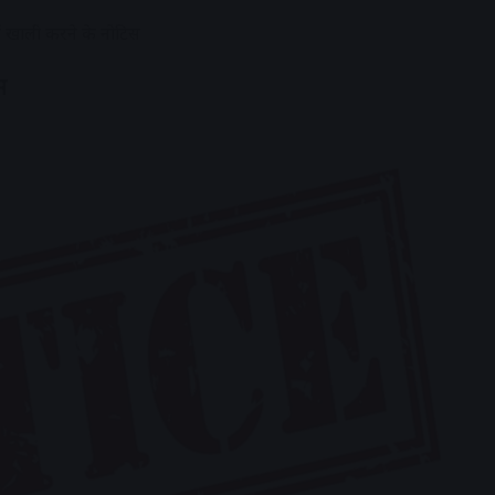
ं खाली करने के नोटिस
स