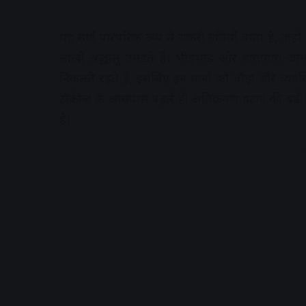
यह मार्ग पारंपरिक रूप से संकरी गलियों वाला है, जह
लाखों श्रद्धालु उमड़ते हैं। भीड़भाड़ और यातायात 
निकलते रहते हैं, इसलिए इन मार्गों को चौड़ा और व्यव
टॉकीज के आसपास पहले ही अतिक्रमण हटाने की बड़ी क
है।
A