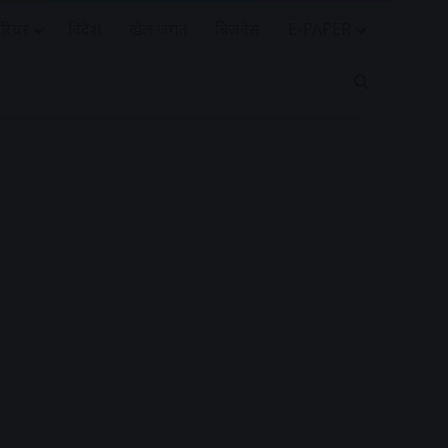
रियर
विदेश
खेल जगत
बिजनेस
E-PAPER
Search for