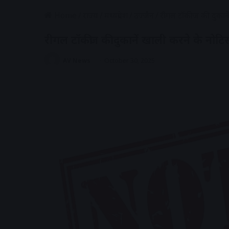
Home
/
राज्य
/
मध्यप्रदेश
/
उज्जैन
/
रीगल टॉकीज की दुकाने
रीगल टॉकीज की दुकानें खाली करने के नोटि
AV News
October 30, 2025