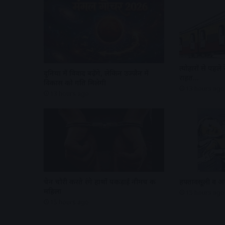
त्योहारों से पहले 
दुनिया में विवाद बढ़ेंगे, लेकिन उज्जैन में
राहत…
विकास को गति मिलेगी
13 hours ago
13 hours ago
चेन चोरी करते रंगे हाथों पकड़ाई नीमच की
हफ्तावसूली व अन
महिला
15 hours ago
15 hours ago