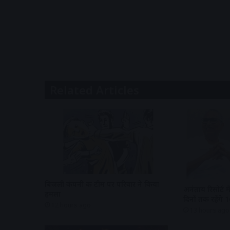
Related Articles
बिजली कंपनी की टीम पर परिवार ने किया
अनंताय रिसोर्ट म
हमला
दिनों तक रहेंगे
12 hours ago
13 hours ago