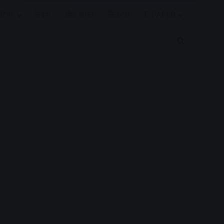
रियर
विदेश
खेल जगत
बिजनेस
E-PAPER
Search for