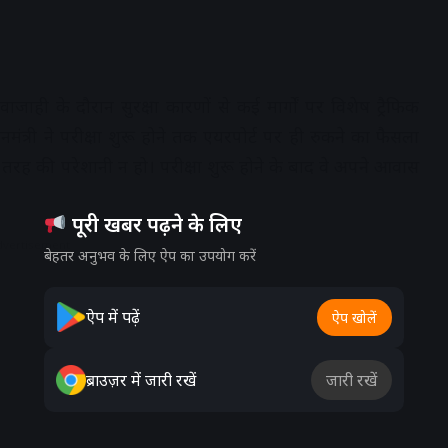
ाजाही के दौरान सुरक्षा कारणों से कई मार्गों पर विशेष ट्रैफिक
धानमंत्री ने परीक्षा शुरू होने तक एयरपोर्ट पर ही रुकने का फैसला
किसी तरह की परेशानी न हो। परीक्षा शुरू होने के बाद वे अपने आवास
पूरी खबर पढ़ने के लिए
dvertisement
बेहतर अनुभव के लिए ऐप का उपयोग करें
ऐप में पढ़ें
ऐप खोलें
ब्राउज़र में जारी रखें
जारी रखें