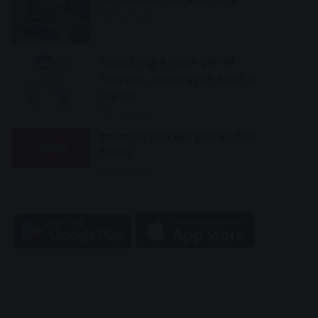
2 hours ago
दिनदहाड़े चाकू से गोदकर युवक की
निर्मम हत्या, अस्पताल पहुंचने से पहले ही
तोड़ा दम
2 hours ago
रामवासा की उचित मूल्य दुकान को किया
निलंबित
2 hours ago