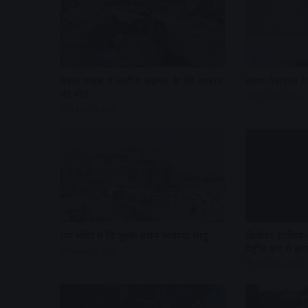
सड़क हादसे में अतीक अहमद के बेटे आबान
तरुण तेजपाल रेप
की मौत
5 hours ago
4 hours ago
राम मंदिर में नि:शुल्क दर्शन व्यवस्था लागू
क्रिकेटर शाकिब
पेट्रोल बम से हम
6 hours ago
7 hours ago