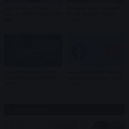
BSNL Satellite Phone
वीवो-डिक्सन साझेदारी को सरकारी
Launch: बिना सिम-नेटवर्क के होगी
हरी झंडी, देश में बनेंगे स्मार्टफोन
कॉल
4 weeks ago
4 weeks ago
भारत-ऑस्ट्रेलिया के बड़े समझौते,
Meta ने भारत में हटाए 1.60 लाख
एआई से सेमीकंडक्टर तक मिलेगी
Instagram-Facebook अकाउंट
मजबूती
4 weeks ago
4 weeks ago
Recent Posts