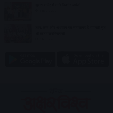
झुमरू मंदिर में मनी किशोर जयंती
15 hours ago
ज्ञान, तर्क और अध्यात्म का महासागर है भगवती सूत्र-
श्री ऋषभरत्नविजयजी
15 hours ago