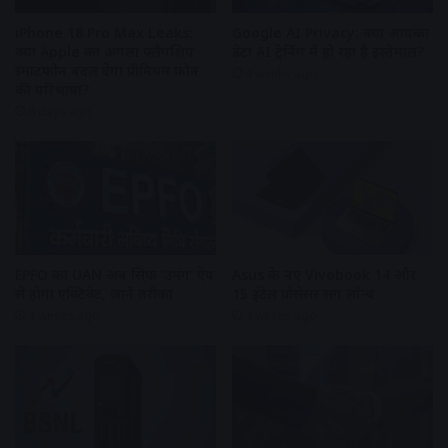
iPhone 18 Pro Max Leaks:
Google AI Privacy: क्या आपका
क्या Apple का अगला फ्लैगशिप
डेटा AI ट्रेनिंग में हो रहा है इस्तेमाल?
स्मार्टफोन बदल देगा प्रीमियम फोन
4 weeks ago
की परिभाषा?
6 days ago
EPFO का UAN अब सिर्फ ‘उमंग’ ऐप
Asus के नए Vivobook 14 और
से होगा एक्टिवेट, जानें तरीका
15 इंटेल प्रोसेसर संग लॉन्च
4 weeks ago
4 weeks ago