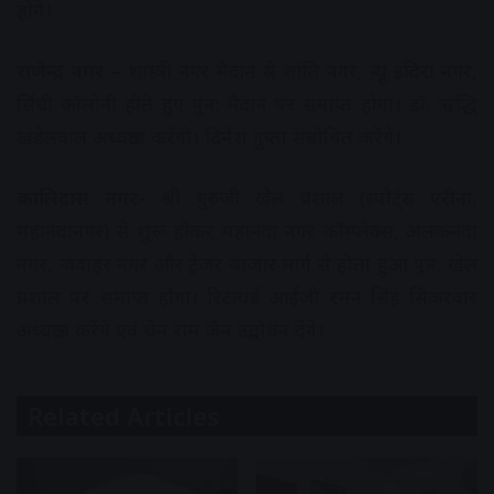
होंगे।
राजेन्द्र नगर –
शास्त्री नगर मैदान से शांति नगर, न्यू इंदिरा नगर,
सिंधी कॉलोनी होते हुए पुन: मैदान पर समाप्त होगा। डॉ. ऋद्धि
खंडेलवाल अध्यक्षता करेंगी। दिनेश गुप्ता संबोधित करेंगे।
कालिदास नगर-
श्री गुरुजी खेल प्रशाल (स्पोर्ट्स एरीना,
महानंदानगर) से शुरू होकर महानंदा नगर कॉम्प्लेक्स, अलकनंदा
नगर, जवाहर नगर और ट्रेजर बाजार मार्ग से होता हुआ पुन: खेल
प्रशाल पर समाप्त होगा। रिटायर्ड आईजी रमन सिंह सिकरवार
अध्यक्षता करेंगे एवं चेन राम जैन उद्बोधन देंगे।
Related Articles