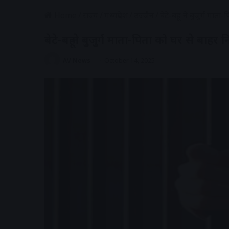
Home
/
राज्य
/
मध्यप्रदेश
/
उज्जैन
/
बेटे-बहू ने बुजुर्ग मात
बेटे-बहू ने बुजुर्ग माता-पिता को घर से बाहर 
AV News
October 14, 2025