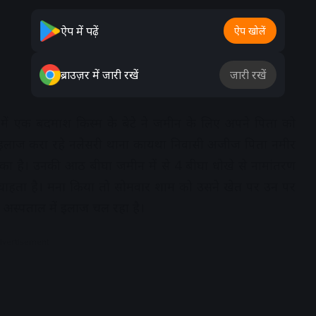
ऐप में पढ़ें
ऐप खोलें
ब्राउज़र में जारी रखें
जारी रखें
त्र में एक बदमाश किस्म के बेटे ने जमीन के लिए अपने पिता को
 इलाज करा रहे नलेसरी थाना कायथा निवासी अजीज पिता नमीर
का है। उनकी आठ बीघा जमीन में से 4 बीघा धोखे से नामांतरण
 चाहता है। मना किया तो सोमवार शाम को उसने खेत पर उन पर
्पताल में इलाज चल रहा है।
dvertisement