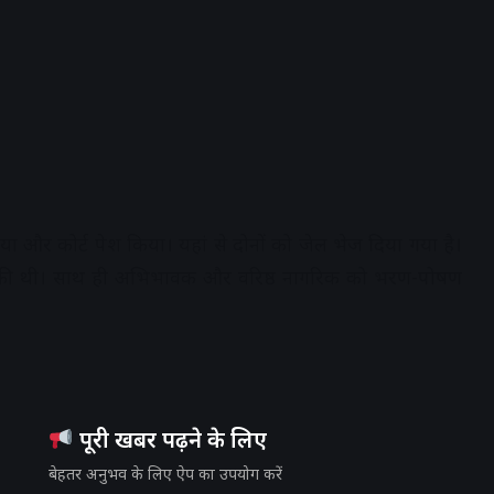
िया और कोर्ट पेश किया। यहां से दोनों को जेल भेज दिया गया है।
त की थी। साथ ही अभिभावक और वरिष्ठ नागरिक को भरण-पोषण
पूरी खबर पढ़ने के लिए
बेहतर अनुभव के लिए ऐप का उपयोग करें