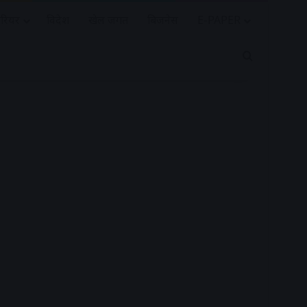
रियर
विदेश
खेल जगत
बिजनेस
E-PAPER
Search for