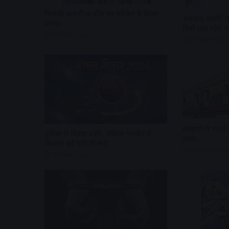
बिजली कंपनी की टीम पर परिवार ने किया
अनंताय रिसोर्ट म
हमला
दिनों तक रहेंगे
19 hours ago
20 hours ago
त्योहारों से पहले 
दुनिया में विवाद बढ़ेंगे, लेकिन उज्जैन में
राहत…
विकास को गति मिलेगी
20 hours ago
20 hours ago