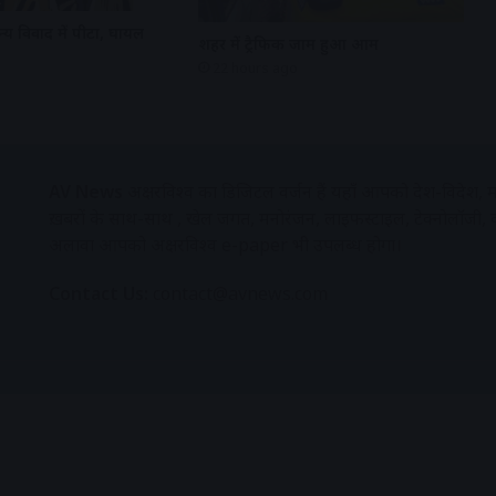
्य विवाद में पीटा, घायल
शहर में ट्रैफिक जाम हुआ आम
22 hours ago
AV News
अक्षरविश्व का डिजिटल वर्जन हैं यहाँ आपको देश-विदेश, मध
ख़बरों के साथ-साथ , खेल जगत, मनोरंजन, लाइफस्टाइल, टेक्नोलॉजी,
अलावा आपको अक्षरविश्व e-paper भी उपलब्ध होगा।
Contact Us:
contact@avnews.com