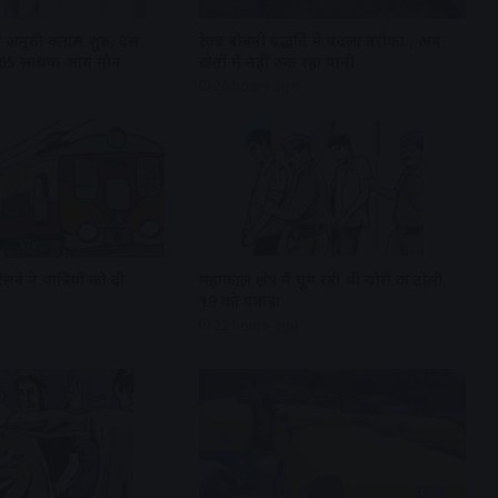
ें अनूठी क्लास शुरु, दस
रेज्ड बोवनी पद्धति ने बदला तरीका , अब
 165 साधक आर्य मौन
खेतों में नहीं रुक रहा पानी
20 hours ago
रेलवे ने यात्रियों को दी
महाकाल क्षेत्र में घूम रही थी चोरों की टोली,
19 को पकड़ा
22 hours ago